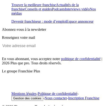
Trouver la meilleure franchise
Actualités de la
franchise
Conseils et guides
Podcasts
Interviews vidéo
Nos
médias
Devenir franchiseur : mode d’emploi
Espace annonceur
Abonnez-vous à la newsletter
Renseignez votre mail
En vous abonnant, vous acceptez notre
politique de confidentialité
|
2026 Plus que pro. Tous droits réservés.
Le groupe Franchise Plus
Mentions légales
-
Politique de confidentialité
-
-
Nous contacter
-
Inscription Franchise
Gestion des cookies