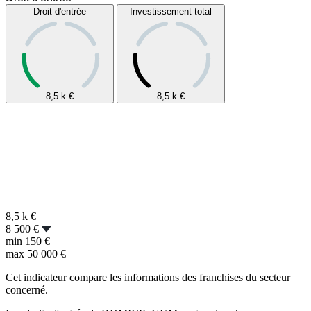
Droit d'entrée
Investissement total
8,5 k
€
8,5 k
€
8,5 k
€
8 500 €
min
150 €
max
50 000 €
Cet indicateur compare les informations des franchises du secteur
concerné.