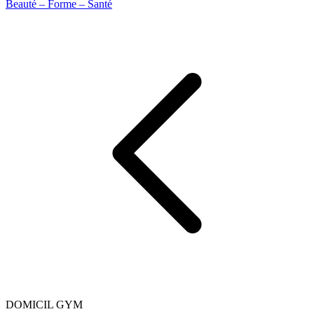
Beauté – Forme – Santé
DOMICIL GYM