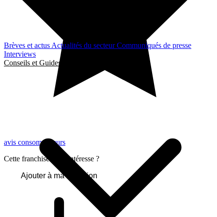
Brèves et actus
Actualités du secteur
Communiqués de presse
Interviews
Conseils et Guides
avis consommateurs
Cette franchise vous intéresse ?
Ajouter à ma sélection