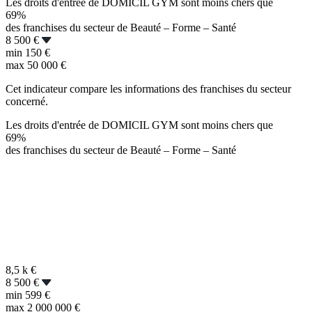
Les droits d'entrée de DOMICIL GYM sont moins chers que
69%
des franchises du secteur de Beauté – Forme – Santé
8 500 €
min
150 €
max
50 000 €
Cet indicateur compare les informations des franchises du secteur
concerné.
Les droits d'entrée de DOMICIL GYM sont moins chers que
69%
des franchises du secteur de Beauté – Forme – Santé
8,5 k
€
8 500 €
min
599 €
max
2 000 000 €