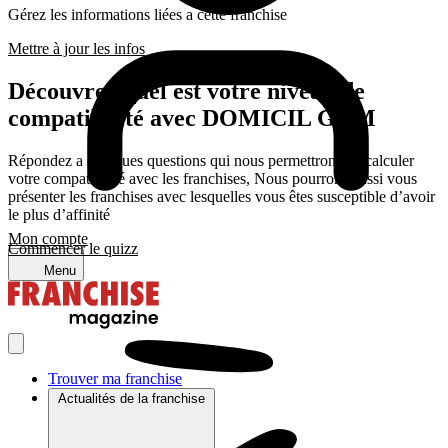
Gérez les informations liées a cette franchise
Mettre à jour les infos
Découvrez quel est votre niveau de
compatibilité avec DOMICIL GYM
Répondez a quelques questions qui nous permettrons de calculer
votre compatibilité avec les franchises, Nous pourrons aussi vous
présenter les franchises avec lesquelles vous êtes susceptible d’avoir
le plus d’affinité
Mon compte
Commencer le quizz
Menu
Trouver ma franchise
Actualités de la franchise