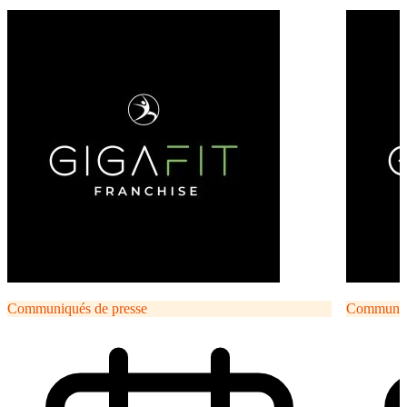
Communiqués de presse
Communiqu