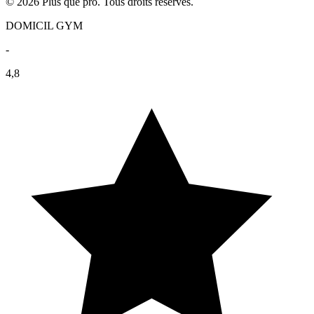
© 2026 Plus que pro. Tous droits réservés.
DOMICIL GYM
-
4,8