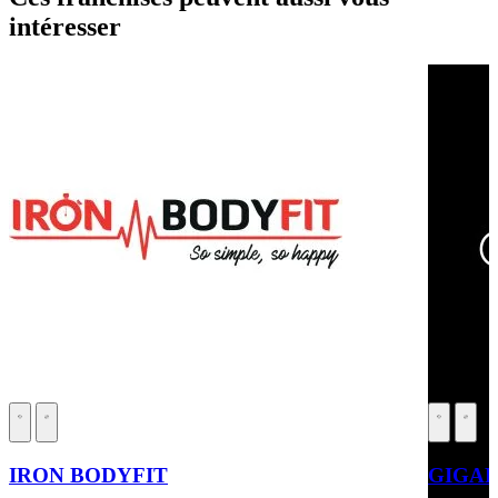
intéresser
IRON BODYFIT
GIGAF