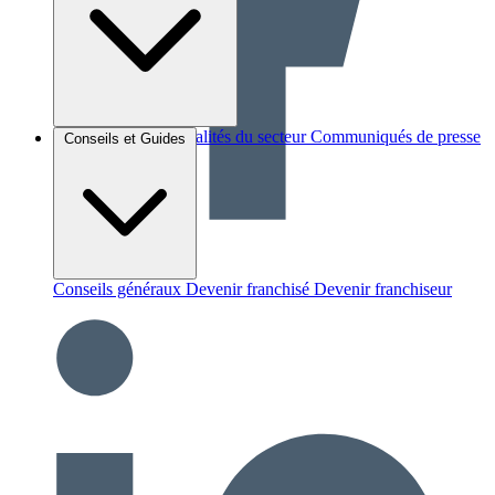
Brèves et actus
Actualités du secteur
Communiqués de presse
Conseils et Guides
Interviews
Conseils généraux
Devenir franchisé
Devenir franchiseur