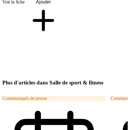
Voir la fiche
Ajouter
Plus d'articles dans Salle de sport & fitness
Communiqués de presse
Communiqu