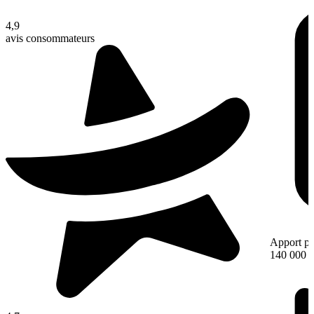
4,9
avis consommateurs
Apport pe
140 000 