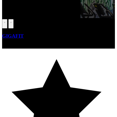
GIGAFIT
Beauté – Forme – Santé