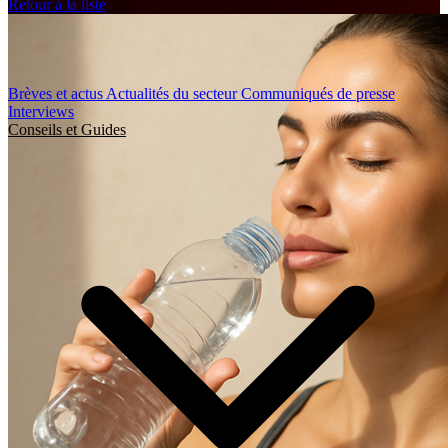
Retour à la liste
Brèves et actus
Actualités du secteur
Communiqués de presse
Interviews
Conseils et Guides