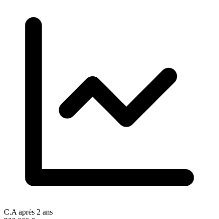
C.A après 2 ans