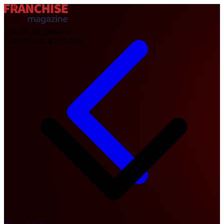
Trouver ma franchise
Actualités de la franchise