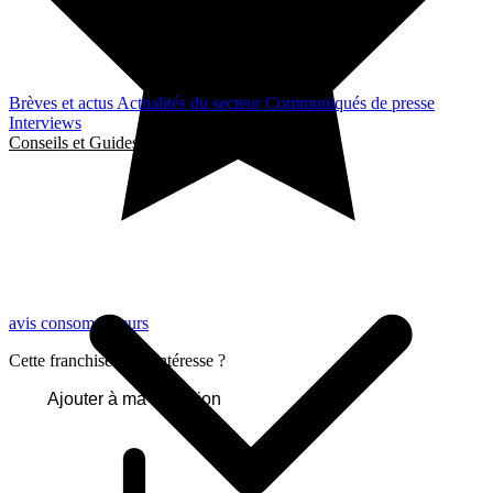
Brèves et actus
Actualités du secteur
Communiqués de presse
Interviews
Conseils et Guides
avis consommateurs
Cette franchise vous intéresse ?
Ajouter à ma sélection