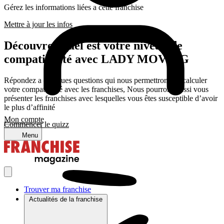
Gérez les informations liées a cette franchise
Mettre à jour les infos
Découvrez quel est votre niveau de
compatibilité avec LADY MOVING
Répondez a quelques questions qui nous permettrons de calculer
votre compatibilité avec les franchises, Nous pourrons aussi vous
présenter les franchises avec lesquelles vous êtes susceptible d’avoir
le plus d’affinité
Mon compte
Commencer le quizz
Menu
Trouver ma franchise
Actualités de la franchise