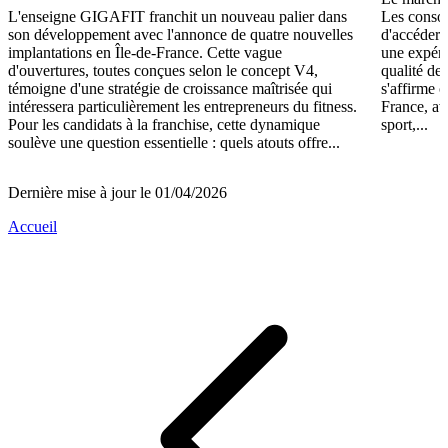
L'enseigne GIGAFIT franchit un nouveau palier dans
Les consom
son développement avec l'annonce de quatre nouvelles
d'accéder 
implantations en Île-de-France. Cette vague
une expéri
d'ouvertures, toutes conçues selon le concept V4,
qualité de
témoigne d'une stratégie de croissance maîtrisée qui
s'affirme 
intéressera particulièrement les entrepreneurs du fitness.
France, av
Pour les candidats à la franchise, cette dynamique
sport,...
soulève une question essentielle : quels atouts offre...
Dernière mise à jour le 01/04/2026
Accueil