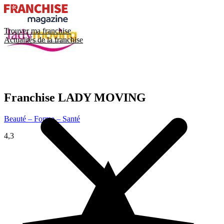
Trouver ma franchise
Actualités de la franchise
Franchise
LADY MOVING
Beauté – Forme – Santé
4,3