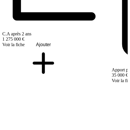
C.A après 2 ans
1 275 000 €
Voir la fiche
Ajouter
Apport pe
35 000 €
Voir la fi