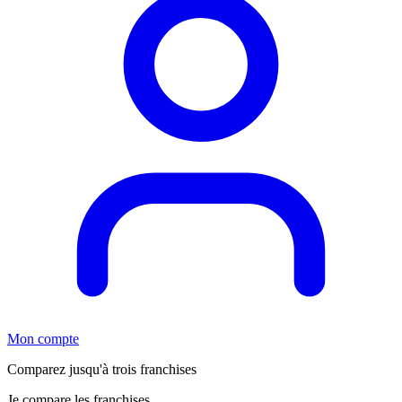
Mon compte
Comparez jusqu'à trois franchises
Je compare les franchises