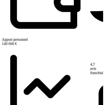
Apport personnel
140 000 €
4,7
avis
franchisé