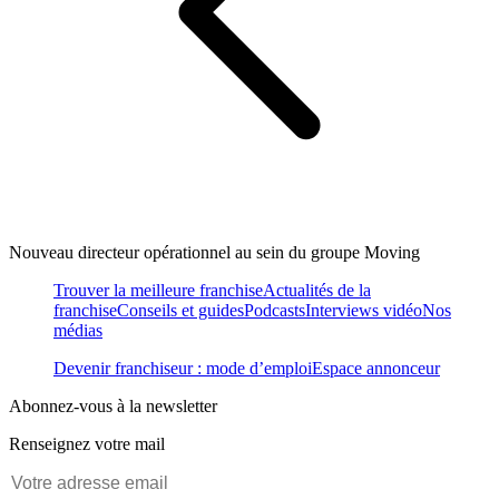
Nouveau directeur opérationnel au sein du groupe Moving
Trouver la meilleure franchise
Actualités de la
franchise
Conseils et guides
Podcasts
Interviews vidéo
Nos
médias
Devenir franchiseur : mode d’emploi
Espace annonceur
Abonnez-vous à la newsletter
Renseignez votre mail