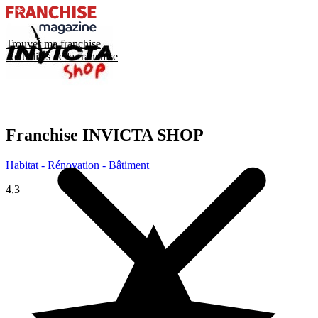
Trouver ma franchise
Actualités de la franchise
Franchise
INVICTA SHOP
Habitat - Rénovation - Bâtiment
4,3