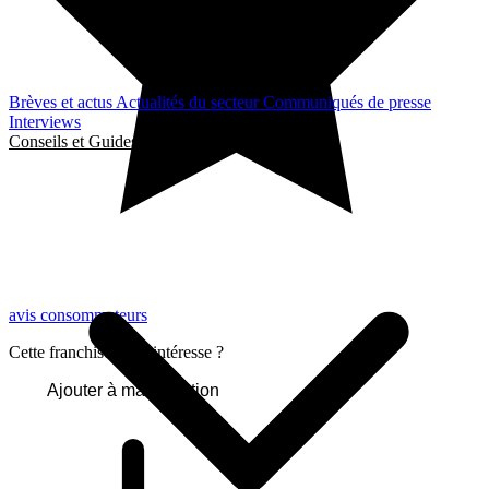
Brèves et actus
Actualités du secteur
Communiqués de presse
Interviews
Conseils et Guides
avis consommateurs
Cette franchise vous intéresse ?
Ajouter à ma sélection