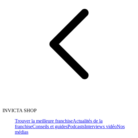
INVICTA SHOP
Trouver la meilleure franchise
Actualités de la
franchise
Conseils et guides
Podcasts
Interviews vidéo
Nos
médias