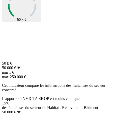
50 k
€
50 k
€
50 000 €
min
1 €
max
250 000 €
Cet indicateur compare les informations des franchises du secteur
concerné.
L'apport de INVICTA SHOP est moins cher que
15%
des franchises du secteur de Habitat - Rénovation - Bâtiment
50 000 €