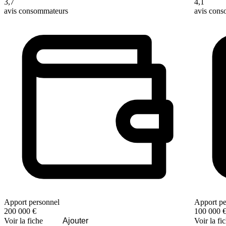
3,7
4,1
avis consommateurs
avis con
Apport personnel
Apport pe
200 000 €
100 000 
Voir la fiche
Ajouter
Voir la fi