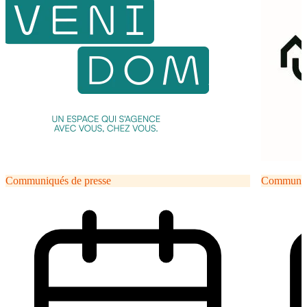
Communiqués de presse
Communiqu