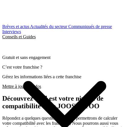
Brèves et actus
Actualités du secteur
Communiqués de presse
Interviews
Conseils et Guides
Gratuit et sans engagement
C’est votre franchise ?
Gérez les informations liées a cette franchise
Mettre à jour les infos
Découvrez quel est votre niveau de
compatibilité avec JOOSBAYOO
Répondez a quelques questions qui nous permettrons de calculer
votre compatibilité avec les franchises, Nous pourrons aussi vous