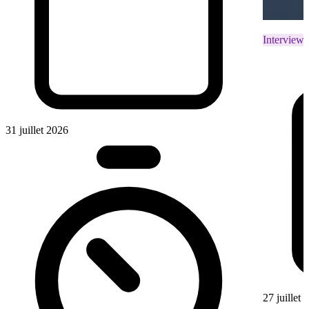
Interviews
31 juillet 2026
27 juillet