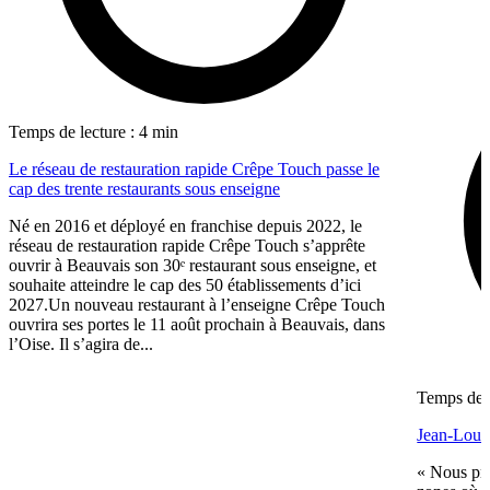
Temps de lecture : 4 min
Le réseau de restauration rapide Crêpe Touch passe le
cap des trente restaurants sous enseigne
Né en 2016 et déployé en franchise depuis 2022, le
réseau de restauration rapide Crêpe Touch s’apprête
ouvrir à Beauvais son 30ᵉ restaurant sous enseigne, et
souhaite atteindre le cap des 50 établissements d’ici
2027.Un nouveau restaurant à l’enseigne Crêpe Touch
ouvrira ses portes le 11 août prochain à Beauvais, dans
l’Oise. Il s’agira de...
Temps de l
Jean-Louis
« Nous pré