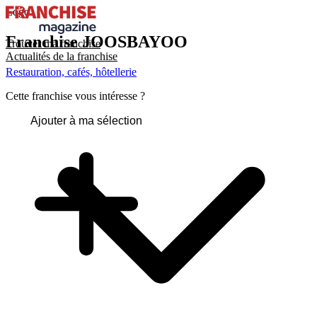
Logo
Franchise
JOOSBAYOO
Trouver ma franchise
Actualités de la franchise
Restauration, cafés, hôtellerie
Cette franchise vous intéresse ?
Ajouter à ma sélection