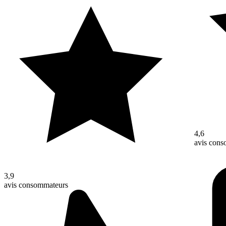
4,6
avis con
3,9
avis consommateurs