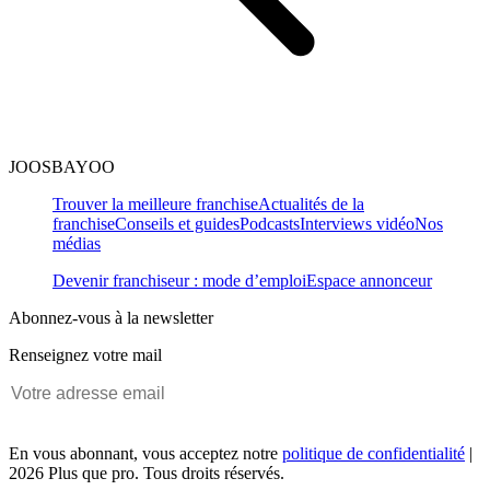
JOOSBAYOO
Trouver la meilleure franchise
Actualités de la
franchise
Conseils et guides
Podcasts
Interviews vidéo
Nos
médias
Devenir franchiseur : mode d’emploi
Espace annonceur
Abonnez-vous à la newsletter
Renseignez votre mail
En vous abonnant, vous acceptez notre
politique de confidentialité
|
2026 Plus que pro. Tous droits réservés.