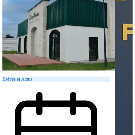
Brèves et Actus