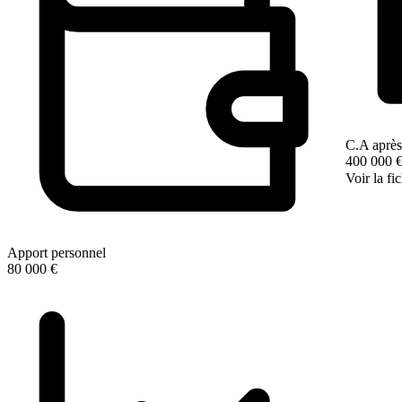
C.A après
400 000 
Voir la fi
Apport personnel
80 000 €