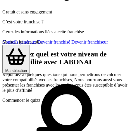
Gratuit et sans engagement
C’est votre franchise ?
Gérez les informations liées a cette franchise
Mettre à jour les infos
Conseils généraux
Devenir franchisé
Devenir franchiseur
Découvrez quel est votre niveau de
compatibilité avec LABONAL
Ma sélection
Répondez a quelques questions qui nous permettrons de calculer
votre compatibilité avec les franchises, Nous pourrons aussi vous
présenter les franchises avec lesquelles vous êtes susceptible d’avoir
le plus d’affinité
Commencer le quizz