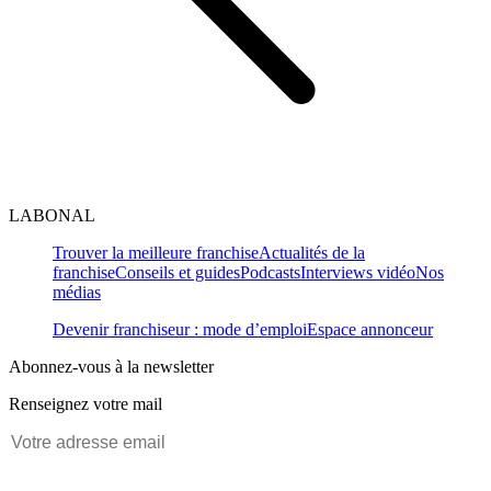
LABONAL
Trouver la meilleure franchise
Actualités de la
franchise
Conseils et guides
Podcasts
Interviews vidéo
Nos
médias
Devenir franchiseur : mode d’emploi
Espace annonceur
Abonnez-vous à la newsletter
Renseignez votre mail