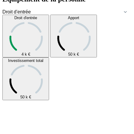
Droit d'entrée
Apport
4 k
€
50 k
€
Investissement total
50 k
€