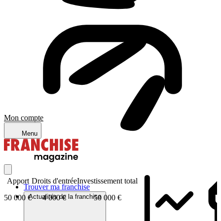
Mon compte
Menu
Apport
Droits d'entrée
Investissement total
Trouver ma franchise
Actualités de la franchise
50 000 €
4 000 €
50 000 €