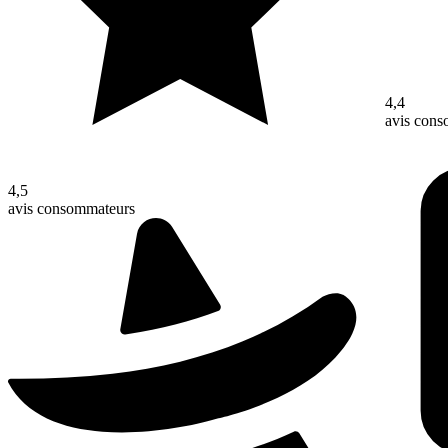
4,4
avis con
4,5
avis consommateurs