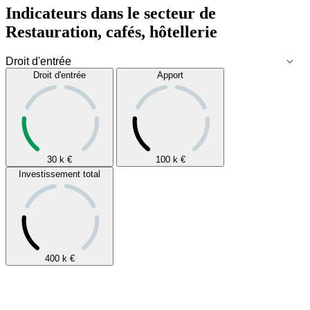
Indicateurs dans le secteur de
Restauration, cafés, hôtellerie
Droit d'entrée
Apport
30 k
€
100 k
€
Investissement total
400 k
€