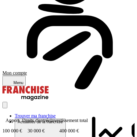
Mon compte
Menu
Trouver ma franchise
Apport
Droits d'entrée
Investissement total
Actualités de la franchise
100 000 €
30 000 €
400 000 €