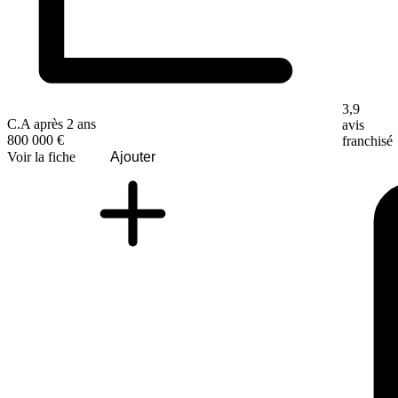
3,9
C.A après 2 ans
avis
800 000 €
franchisé
Voir la fiche
Ajouter