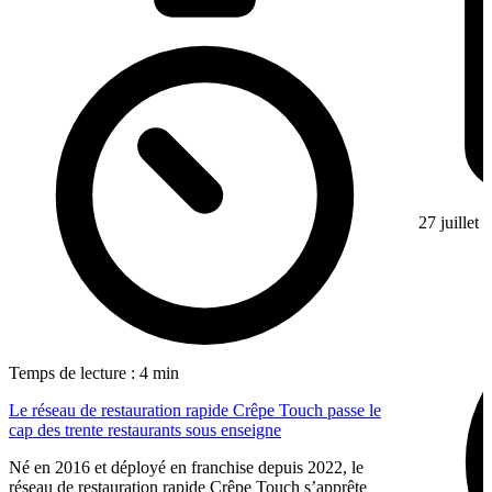
27 juillet
Temps de lecture : 4 min
Le réseau de restauration rapide Crêpe Touch passe le
cap des trente restaurants sous enseigne
Né en 2016 et déployé en franchise depuis 2022, le
réseau de restauration rapide Crêpe Touch s’apprête