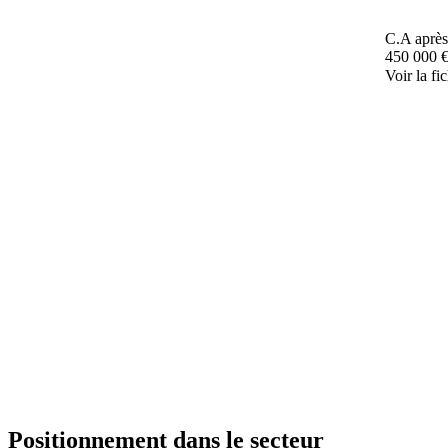
C.A après
450 000 
Voir la fi
Positionnement dans le secteur