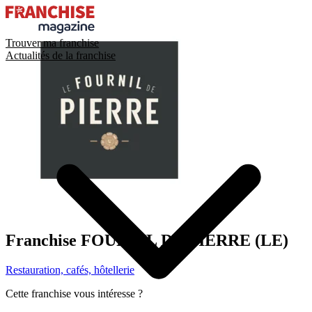
Trouver ma franchise
Actualités de la franchise
Franchise
FOURNIL DE PIERRE (LE)
Restauration, cafés, hôtellerie
Cette franchise vous intéresse ?