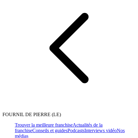
FOURNIL DE PIERRE (LE)
Trouver la meilleure franchise
Actualités de la
franchise
Conseils et guides
Podcasts
Interviews vidéo
Nos
médias