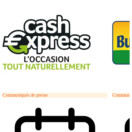
Communiqués de presse
Communiqu