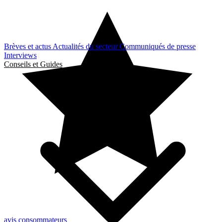
Brèves et actus
Actualités du secteur
Communiqués de presse
Interviews
Conseils et Guides
avis consommateurs