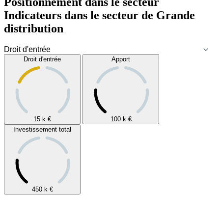
Positionnement dans le secteur
Indicateurs dans le secteur de
Grande
distribution
Droit d'entrée
Apport
15 k
€
100 k
€
Investissement total
450 k
€