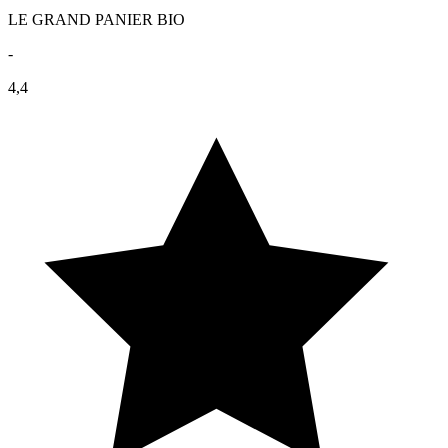
LE GRAND PANIER BIO
-
4,4