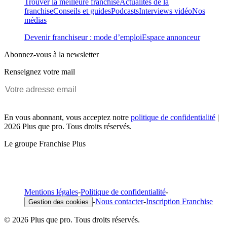
Trouver la meilleure franchise
Actualités de la
franchise
Conseils et guides
Podcasts
Interviews vidéo
Nos
médias
Devenir franchiseur : mode d’emploi
Espace annonceur
Abonnez-vous à la newsletter
Renseignez votre mail
En vous abonnant, vous acceptez notre
politique de confidentialité
|
2026 Plus que pro. Tous droits réservés.
Le groupe Franchise Plus
Mentions légales
-
Politique de confidentialité
-
-
Nous contacter
-
Inscription Franchise
Gestion des cookies
© 2026 Plus que pro. Tous droits réservés.