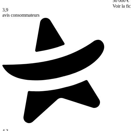
50 000 €
Voir la fi
3,9
avis consommateurs
4,3