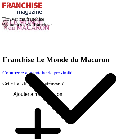
Trouver ma franchise
Actualités de la franchise
Franchise
Le Monde du Macaron
Commerce alimentaire de proximité
Cette franchise vous intéresse ?
Ajouter à ma sélection