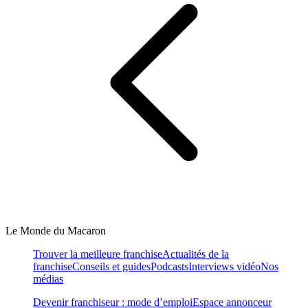
Le Monde du Macaron
Trouver la meilleure franchise
Actualités de la
franchise
Conseils et guides
Podcasts
Interviews vidéo
Nos
médias
Devenir franchiseur : mode d’emploi
Espace annonceur