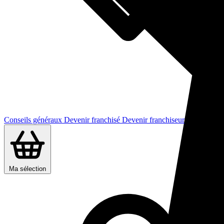
Conseils généraux
Devenir franchisé
Devenir franchiseur
Ma sélection