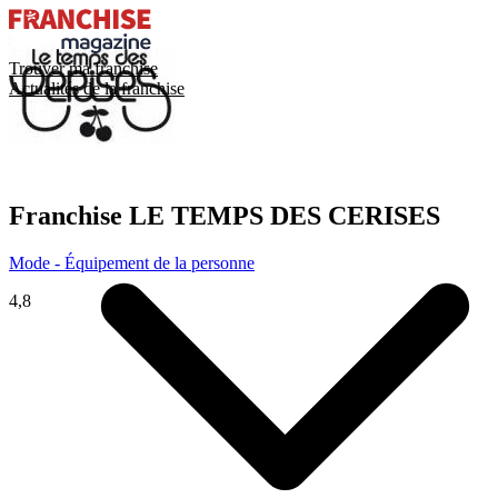
Trouver ma franchise
Actualités de la franchise
Franchise
LE TEMPS DES CERISES
Mode - Équipement de la personne
4,8