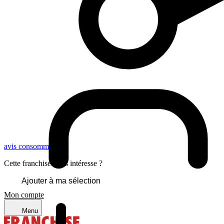
avis consommateurs
Cette franchise vous intéresse ?
Ajouter à ma sélection
Mon compte
Menu