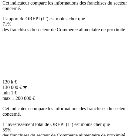
Cet indicateur compare les informations des franchises du secteur
concerné.
L'apport de OREPI (L’) est moins cher que
71%
des franchises du secteur de Commerce alimentaire de proximité
130 k
€
130 000 €
min
1 €
max
1 200 000 €
Cet indicateur compare les informations des franchises du secteur
concerné.
L'investissement total de OREPI (L’) est moins cher que
59%
des franchises du secteur de Commerce alimentaire de proximité