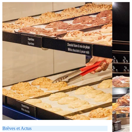
Brèves et Actus