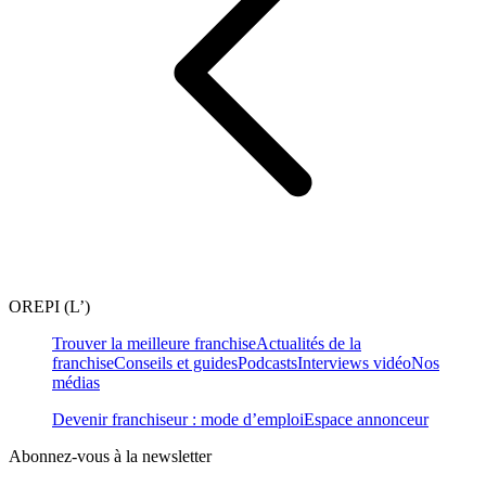
OREPI (L’)
Trouver la meilleure franchise
Actualités de la
franchise
Conseils et guides
Podcasts
Interviews vidéo
Nos
médias
Devenir franchiseur : mode d’emploi
Espace annonceur
Abonnez-vous à la newsletter