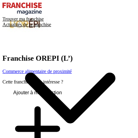
Trouver ma franchise
Actualités de la franchise
Franchise
OREPI (L’)
Commerce alimentaire de proximité
Cette franchise vous intéresse ?
Ajouter à ma sélection