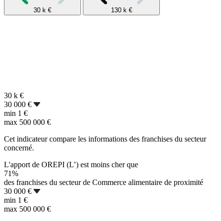
30 k
€
130 k
€
30 k
€
30 000 €
min
1 €
max
500 000 €
Cet indicateur compare les informations des franchises du secteur
concerné.
L'apport de OREPI (L’) est moins cher que
71%
des franchises du secteur de Commerce alimentaire de proximité
30 000 €
min
1 €
max
500 000 €