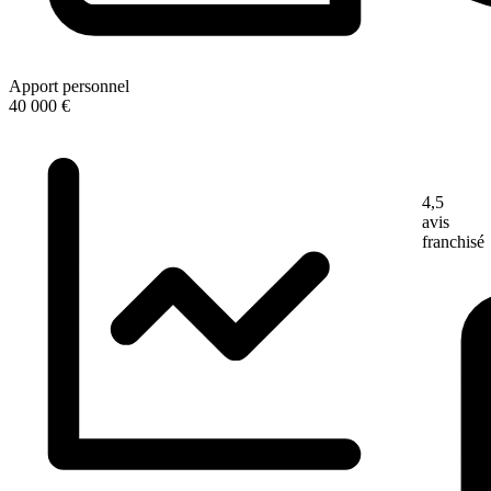
Apport personnel
40 000 €
4,5
avis
franchisé