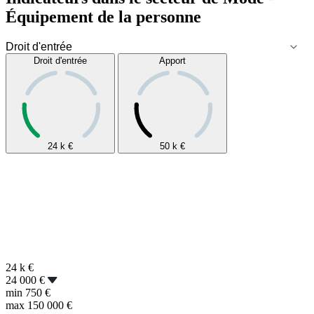
Équipement de la personne
Droit d'entrée
Apport
24 k
€
50 k
€
24 k
€
24 000 €
min
750 €
max
150 000 €