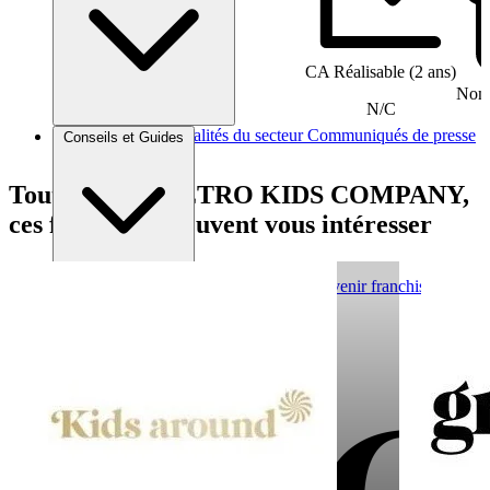
CA Réalisable (2 ans)
Nomb
N/C
Brèves et actus
Actualités du secteur
Communiqués de presse
Conseils et Guides
Interviews
Tout comme METRO KIDS COMPANY,
ces franchises peuvent vous intéresser
Conseils généraux
Devenir franchisé
Devenir franchiseur