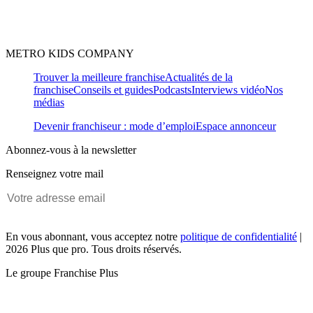
METRO KIDS COMPANY
Trouver la meilleure franchise
Actualités de la
franchise
Conseils et guides
Podcasts
Interviews vidéo
Nos
médias
Devenir franchiseur : mode d’emploi
Espace annonceur
Abonnez-vous à la newsletter
Renseignez votre mail
En vous abonnant, vous acceptez notre
politique de confidentialité
|
2026 Plus que pro. Tous droits réservés.
Le groupe Franchise Plus