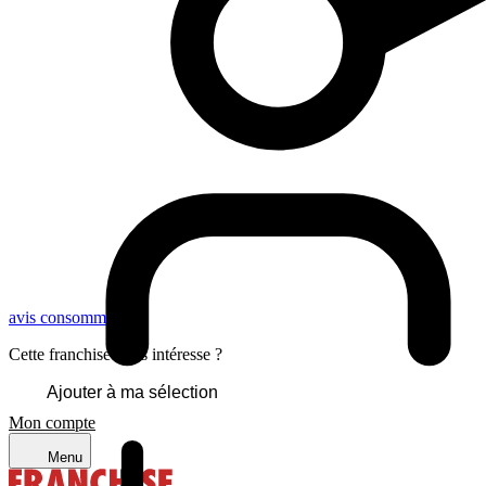
avis consommateurs
Cette franchise vous intéresse ?
Ajouter à ma sélection
Mon compte
Menu