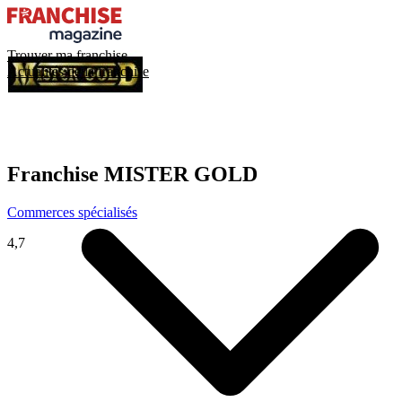
Trouver ma franchise
Actualités de la franchise
Franchise
MISTER GOLD
Commerces spécialisés
4,7