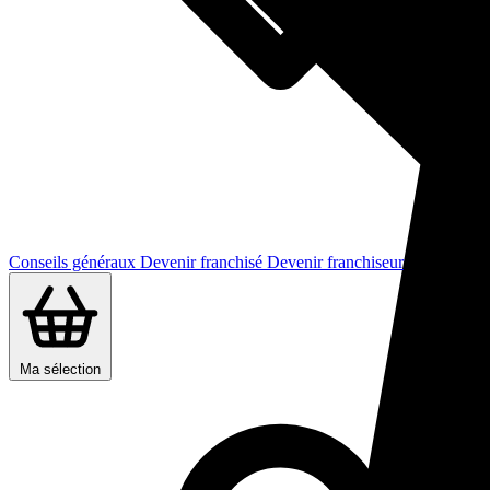
Conseils généraux
Devenir franchisé
Devenir franchiseur
Ma sélection