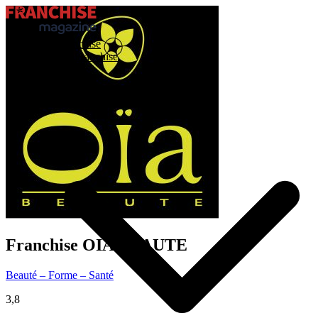
Trouver ma franchise
Actualités de la franchise
Franchise
OIA BEAUTE
Beauté – Forme – Santé
3,8