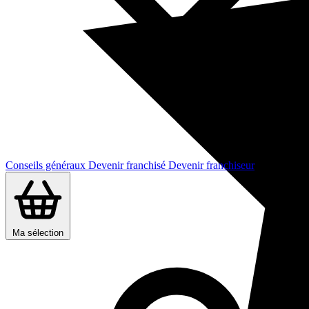
Conseils généraux
Devenir franchisé
Devenir franchiseur
Ma sélection