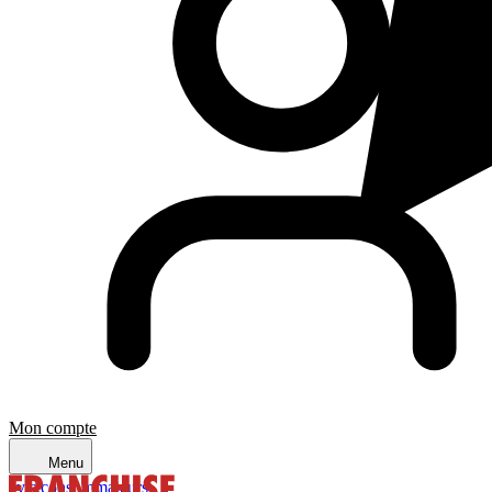
Mon compte
Menu
avis consommateurs