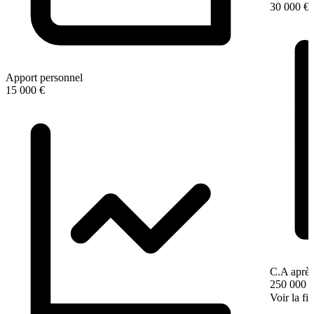
30 000 €
Apport personnel
15 000 €
C.A après
250 000 
Voir la fi