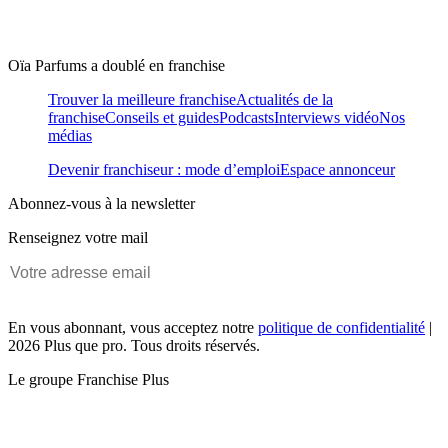
Oïa Parfums a doublé en franchise
Trouver la meilleure franchise
Actualités de la
franchise
Conseils et guides
Podcasts
Interviews vidéo
Nos
médias
Devenir franchiseur : mode d’emploi
Espace annonceur
Abonnez-vous à la newsletter
Renseignez votre mail
En vous abonnant, vous acceptez notre
politique de confidentialité
|
2026 Plus que pro. Tous droits réservés.
Le groupe Franchise Plus