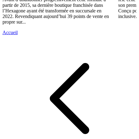
partir de 2015, sa dernière boutique franchisée dans
son premie
l’Hexagone ayant été transformée en succursale en
Conçu pour
2022. Revendiquant aujourd’hui 39 points de vente en
inclusive..
propre sur...
Accueil