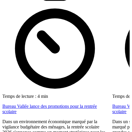
Temps de lecture : 4 min
Temps de l
Bureau Vallée lance des promotions pour la rentrée
Bureau Val
scolaire
scolaire
Dans un environnement économique marqué par la
Dans un se
vigilance budgétaire des ménages, la rentrée scolaire
marqué par