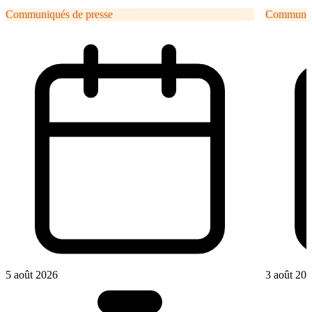
Communiqués de presse
Communiqu
5 août 2026
3 août 20