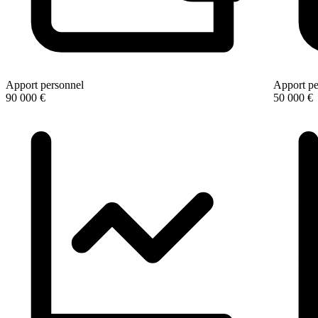
Apport personnel
Apport pe
90 000 €
50 000 €