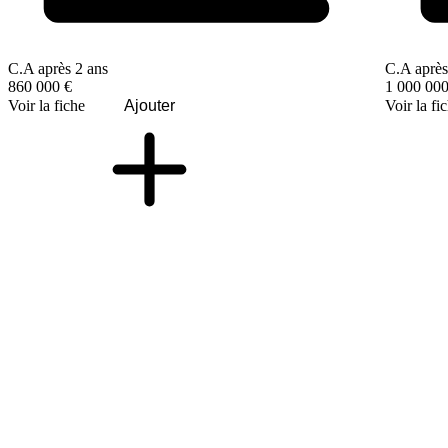
C.A après 2 ans
C.A après
860 000 €
1 000 000
Voir la fiche
Ajouter
Voir la fi