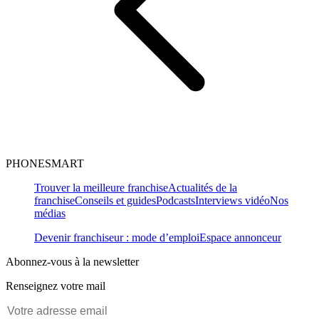
PHONESMART
Trouver la meilleure franchise
Actualités de la
franchise
Conseils et guides
Podcasts
Interviews vidéo
Nos
médias
Devenir franchiseur : mode d’emploi
Espace annonceur
Abonnez-vous à la newsletter
Renseignez votre mail