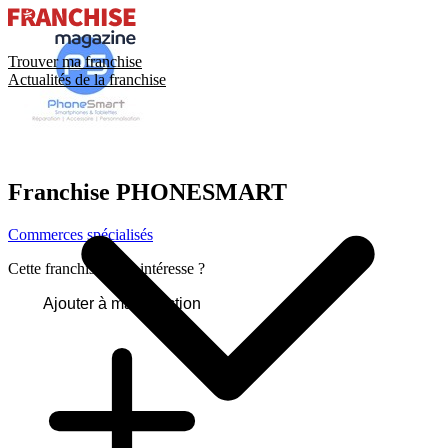
Trouver ma franchise
Actualités de la franchise
Franchise
PHONESMART
Commerces spécialisés
Cette franchise vous intéresse ?
Ajouter à ma sélection