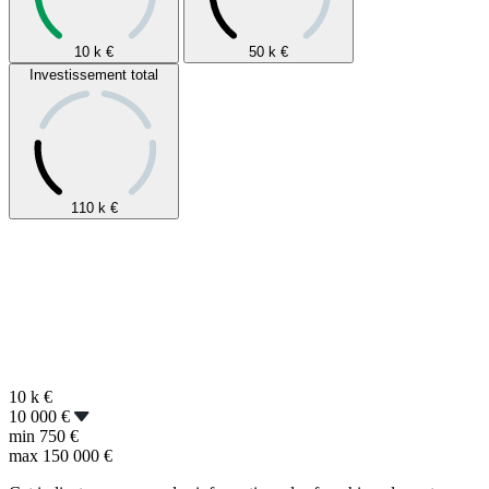
10 k
€
50 k
€
Investissement total
110 k
€
10 k
€
10 000 €
min
750 €
max
150 000 €