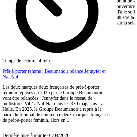
point de v
ouverture,
d'une soli
illustre l
sur la séle
Temps de lecture : 4 min
Prêt-à-porter femme : Beaumanoir relance Jennyfer et
Naf Naf
Les deux marques deux françaises de prêt-à-porter
féminin reprises en 2025 par le Groupe Beaumanoir
vont être relancées : Jennyfer dans le réseau de
multistores Vib’s, Naf Naf dans les 339 magasins La
Halle. En 2025, le Groupe Beaumanoir a repris à la
barre du tribunal de commerce deux marques françaises
de prêt-à-porter féminin, alors en...
Dernière mise à jour le 01/04/2026