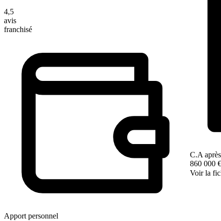
4,5
avis
franchisé
C.A après
860 000 
Voir la fi
Apport personnel