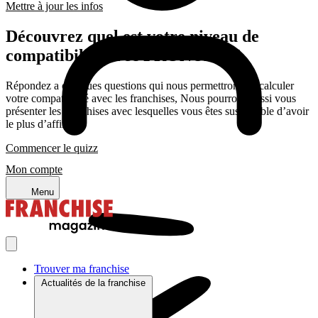
Mettre à jour les infos
Découvrez quel est votre niveau de
compatibilité avec PRONUPTIA
Répondez a quelques questions qui nous permettrons de calculer
votre compatibilité avec les franchises, Nous pourrons aussi vous
présenter les franchises avec lesquelles vous êtes susceptible d’avoir
le plus d’affinité
Commencer le quizz
Mon compte
Menu
Trouver ma franchise
Actualités de la franchise