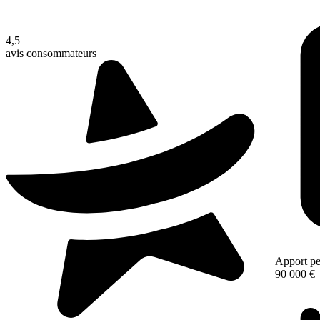
4,5
avis consommateurs
Apport pe
90 000 €