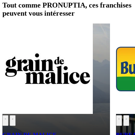
Tout comme PRONUPTIA, ces franchises
peuvent vous intéresser
GRAIN DE MALICE
BURE