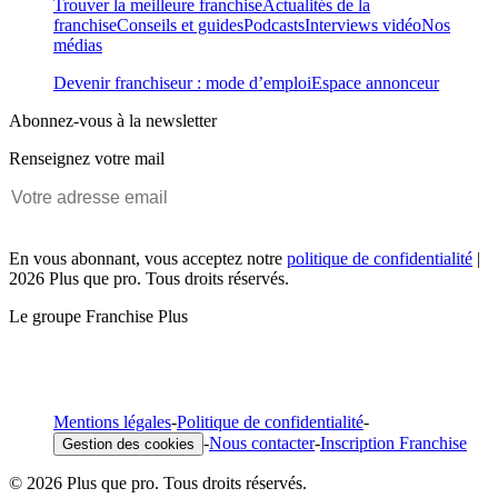
Trouver la meilleure franchise
Actualités de la
franchise
Conseils et guides
Podcasts
Interviews vidéo
Nos
médias
Devenir franchiseur : mode d’emploi
Espace annonceur
Abonnez-vous à la newsletter
Renseignez votre mail
En vous abonnant, vous acceptez notre
politique de confidentialité
|
2026 Plus que pro. Tous droits réservés.
Le groupe Franchise Plus
Mentions légales
-
Politique de confidentialité
-
-
Nous contacter
-
Inscription Franchise
Gestion des cookies
© 2026 Plus que pro. Tous droits réservés.