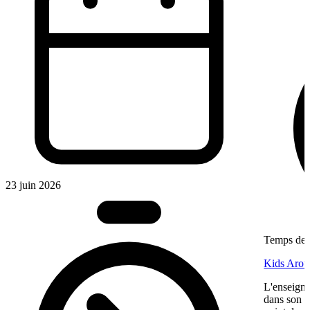
23 juin 2026
Temps de l
Kids Aroun
L'enseigne
dans son ma