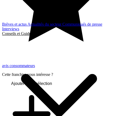
Brèves et actus
Actualités du secteur
Communiqués de presse
Interviews
Conseils et Guides
avis consommateurs
Cette franchise vous intéresse ?
Ajouter à ma sélection