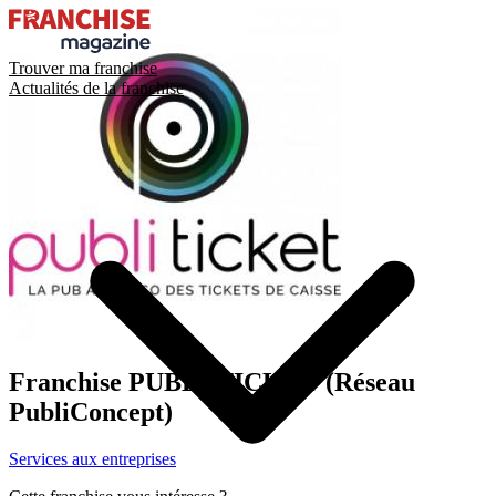
Trouver ma franchise
Actualités de la franchise
Franchise
PUBLI TICKET (Réseau
PubliConcept)
Services aux entreprises