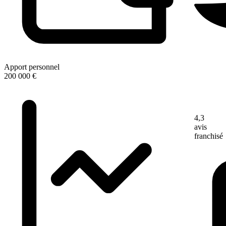
Apport personnel
200 000 €
4,3
avis
franchisé