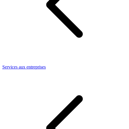
Services aux entreprises