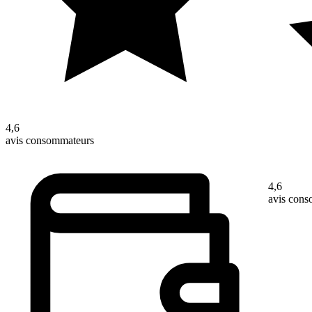
4,6
avis consommateurs
4,6
avis con