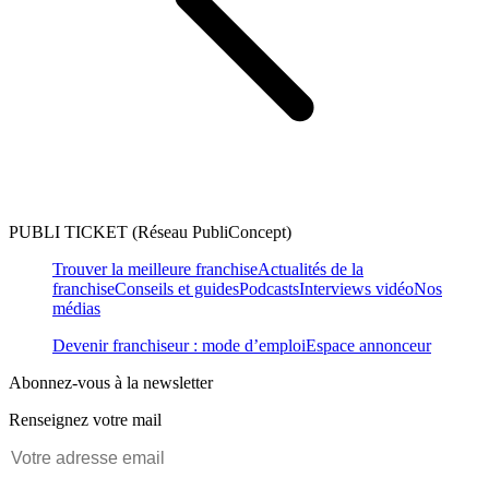
PUBLI TICKET (Réseau PubliConcept)
Trouver la meilleure franchise
Actualités de la
franchise
Conseils et guides
Podcasts
Interviews vidéo
Nos
médias
Devenir franchiseur : mode d’emploi
Espace annonceur
Abonnez-vous à la newsletter
Renseignez votre mail