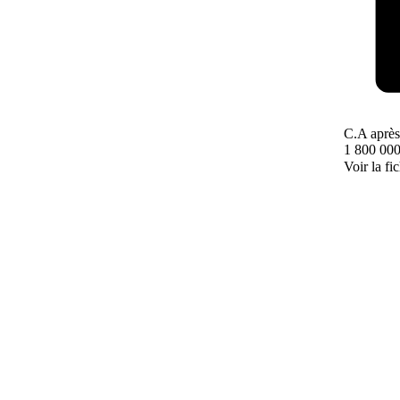
C.A après
1 800 000
Voir la fi