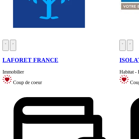
LAFORET FRANCE
ISOLA
Immobilier
Habitat -
Coup de coeur
Coup