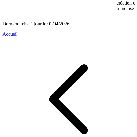
création e
franchise 
Dernière mise à jour le 01/04/2026
Accueil