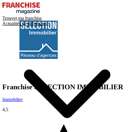
Trouver ma franchise
Actualités de la franchise
Franchise
SELECTION IMMOBILIER
Immobilier
4,5