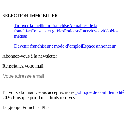
SELECTION IMMOBILIER
Trouver la meilleure franchise
Actualités de la
franchise
Conseils et guides
Podcasts
Interviews vidéo
Nos
médias
Devenir franchiseur : mode d’emploi
Espace annonceur
Abonnez-vous à la newsletter
Renseignez votre mail
En vous abonnant, vous acceptez notre
politique de confidentialité
|
2026 Plus que pro. Tous droits réservés.
Le groupe Franchise Plus