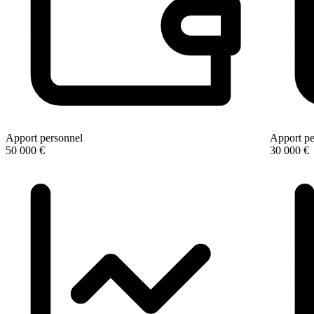
Apport personnel
Apport pe
50 000 €
30 000 €