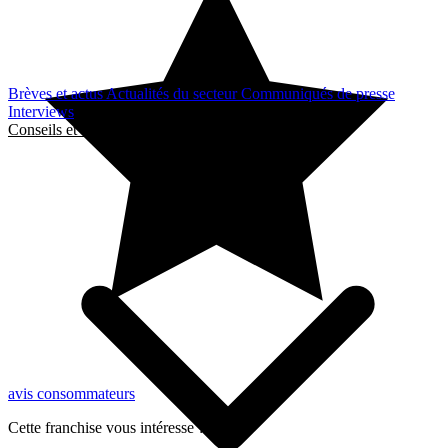
Brèves et actus
Actualités du secteur
Communiqués de presse
Interviews
Conseils et Guides
avis consommateurs
Cette franchise vous intéresse ?