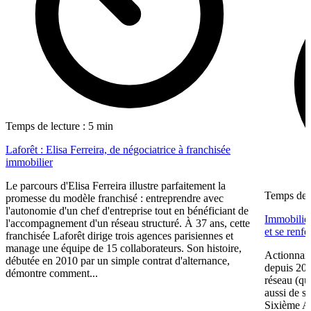
Temps de lecture : 5 min
Laforêt : Elisa Ferreira, de négociatrice à franchisée
immobilier
Le parcours d'Elisa Ferreira illustre parfaitement la
Temps de l
promesse du modèle franchisé : entreprendre avec
l'autonomie d'un chef d'entreprise tout en bénéficiant de
Immobilier
l'accompagnement d'un réseau structuré. À 37 ans, cette
et se renf
franchisée Laforêt dirige trois agences parisiennes et
manage une équipe de 15 collaborateurs. Son histoire,
Actionnair
débutée en 2010 par un simple contrat d'alternance,
depuis 202
démontre comment...
réseau (qu
aussi de s
Sixième A