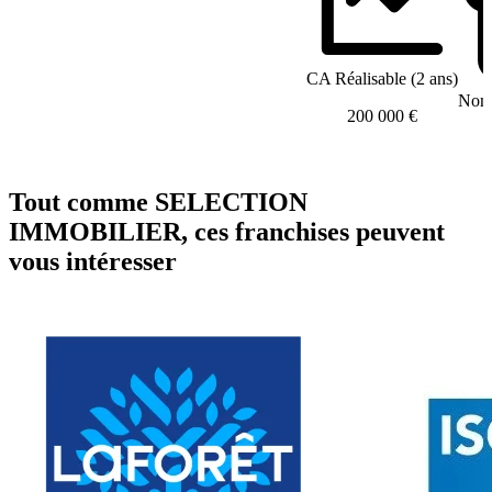
CA Réalisable (2 ans)
Nomb
200 000 €
Tout comme SELECTION
IMMOBILIER, ces franchises peuvent
vous intéresser