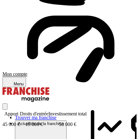
Mon compte
Menu
Apport
Droits d'entrée
Investissement total
Trouver ma franchise
Actualités de la franchise
45 000 €
15 000 €
50 000 €