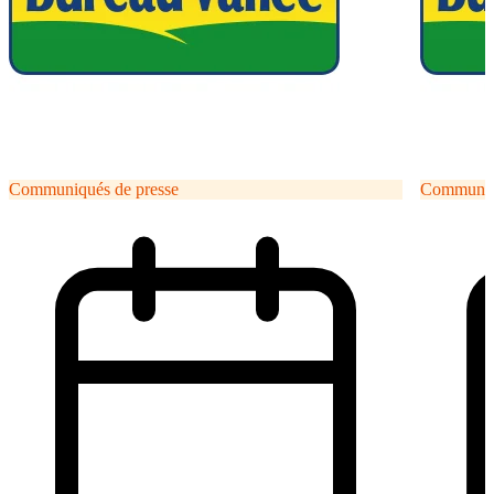
Communiqués de presse
Communiqu