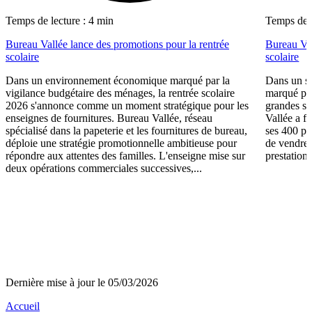
Temps de lecture : 4 min
Temps de l
Bureau Vallée lance des promotions pour la rentrée
Bureau Val
scolaire
scolaire
Dans un environnement économique marqué par la
Dans un se
vigilance budgétaire des ménages, la rentrée scolaire
marqué par
2026 s'annonce comme un moment stratégique pour les
grandes su
enseignes de fournitures. Bureau Vallée, réseau
Vallée a fa
spécialisé dans la papeterie et les fournitures de bureau,
ses 400 po
déploie une stratégie promotionnelle ambitieuse pour
de vendre 
répondre aux attentes des familles. L'enseigne mise sur
prestations
deux opérations commerciales successives,...
Dernière mise à jour le 05/03/2026
Accueil