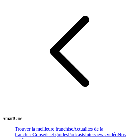
SmartOne
Trouver la meilleure franchise
Actualités de la
franchise
Conseils et guides
Podcasts
Interviews vidéo
Nos