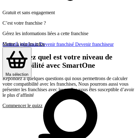
Gratuit et sans engagement
C’est votre franchise ?
Gérez les informations liées a cette franchise
Mettre à jour les infos
Conseils généraux
Devenir franchisé
Devenir franchiseur
Découvrez quel est votre niveau de
compatibilité avec SmartOne
Ma sélection
Répondez a quelques questions qui nous permettrons de calculer
votre compatibilité avec les franchises, Nous pourrons aussi vous
présenter les franchises avec lesquelles vous êtes susceptible d’avoir
le plus d’affinité
Commencer le quizz