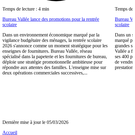
Temps de lecture : 4 min
Temps de l
Bureau Vallée lance des promotions pour la rentrée
Bureau Val
scolaire
scolaire
Dans un environnement économique marqué par la
Dans un se
vigilance budgétaire des ménages, la rentrée scolaire
marqué par
2026 s'annonce comme un moment stratégique pour les
grandes su
enseignes de fournitures. Bureau Vallée, réseau
Vallée a fa
spécialisé dans la papeterie et les fournitures de bureau,
ses 400 po
déploie une stratégie promotionnelle ambitieuse pour
de vendre 
répondre aux attentes des familles. L'enseigne mise sur
prestations
deux opérations commerciales successives,...
Dernière mise à jour le 05/03/2026
Accueil