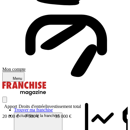
Mon compte
Menu
Apport
Droits d'entrée
Investissement total
Trouver ma franchise
Actualités de la franchise
20 000 €
7 500 €
35 000 €