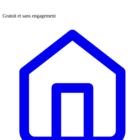
Gratuit et sans engagement