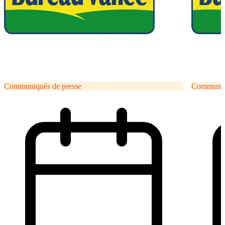
Communiqués de presse
Communiqu