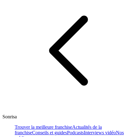
Sonrisa
Trouver la meilleure franchise
Actualités de la
franchise
Conseils et guides
Podcasts
Interviews vidéo
Nos