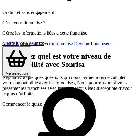
Gratuit et sans engagement
C’est votre franchise ?
Gérez les informations liées a cette franchise
Mettre à jour les infos
Conseils généraux
Devenir franchisé
Devenir franchiseur
Découvrez quel est votre niveau de
compatibilité avec Sonrisa
Ma sélection
Répondez a quelques questions qui nous permettrons de calculer
votre compatibilité avec les franchises, Nous pourrons aussi vous
présenter les franchises avec lesquelles vous êtes susceptible d’avoir
le plus d’affinité
Commencer le quizz