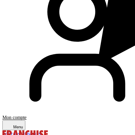
Mon compte
Menu
avis consommateurs