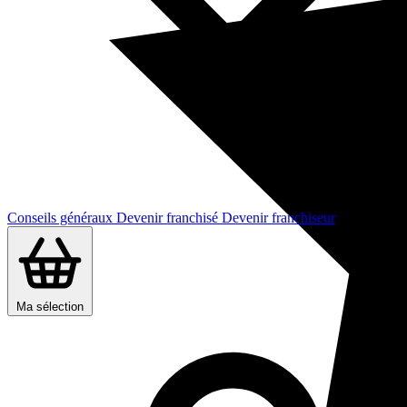
Conseils généraux
Devenir franchisé
Devenir franchiseur
Ma sélection