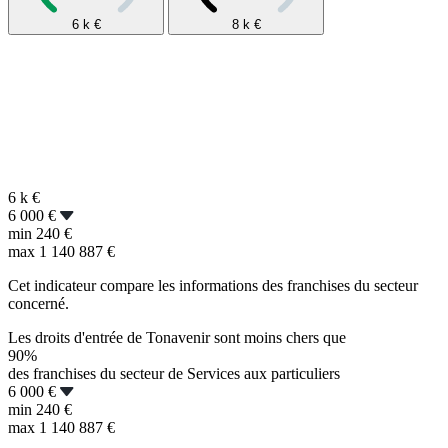
6 k
€
8 k
€
6 k
€
6 000 €
min
240 €
max
1 140 887 €
Cet indicateur compare les informations des franchises du secteur
concerné.
Les droits d'entrée de Tonavenir sont moins chers que
90%
des franchises du secteur de Services aux particuliers
6 000 €
min
240 €
max
1 140 887 €