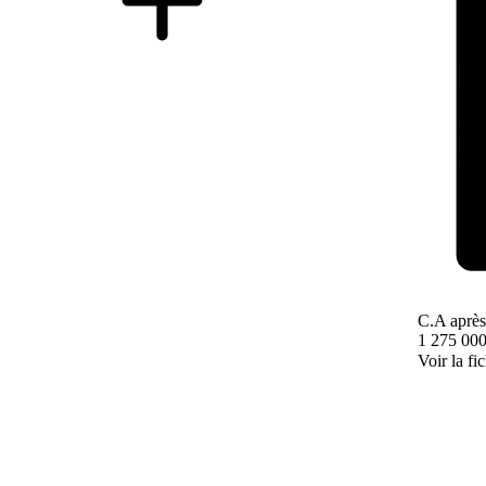
C.A après
1 275 000
Voir la fi