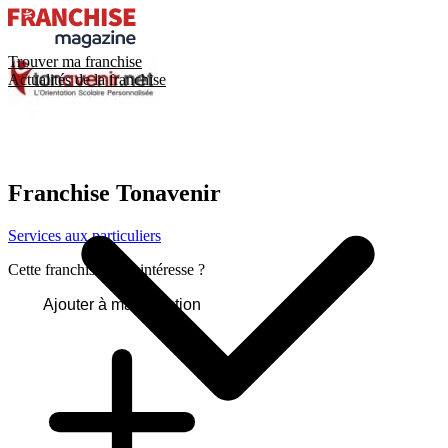
Trouver ma franchise
Actualités de la franchise
Franchise
Tonavenir
Services aux particuliers
Cette franchise vous intéresse ?
Ajouter à ma sélection