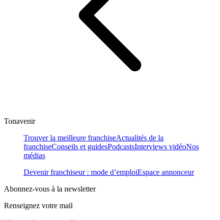
Tonavenir
Trouver la meilleure franchise
Actualités de la
franchise
Conseils et guides
Podcasts
Interviews vidéo
Nos
médias
Devenir franchiseur : mode d’emploi
Espace annonceur
Abonnez-vous à la newsletter
Renseignez votre mail