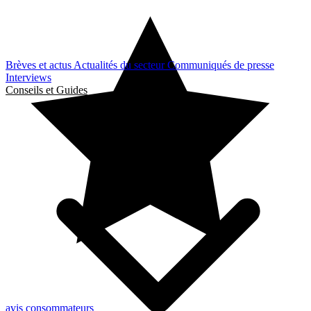
Brèves et actus
Actualités du secteur
Communiqués de presse
Interviews
Conseils et Guides
avis consommateurs