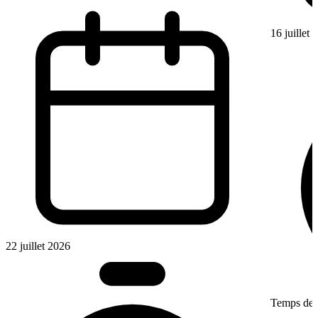
16 juillet
22 juillet 2026
Temps de l