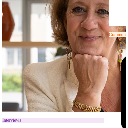
Communiqu
Interviews