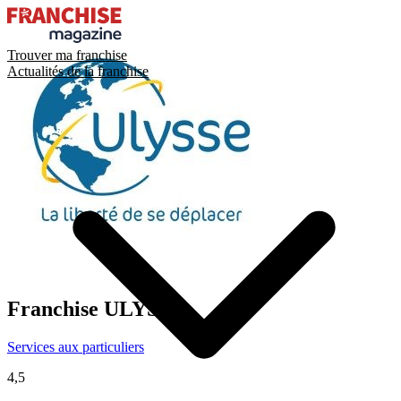
Trouver ma franchise
Actualités de la franchise
Franchise
ULYSSE
Services aux particuliers
4,5