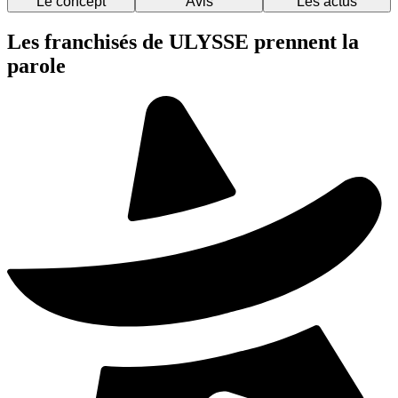
Le concept
Avis
Les actus
Les franchisés de ULYSSE prennent la
parole