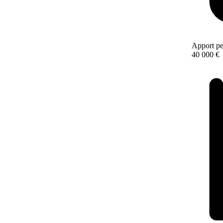
Apport pe
40 000 €