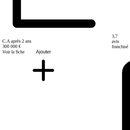
3,7
C.A après 2 ans
avis
300 000 €
franchisé
Voir la fiche
Ajouter