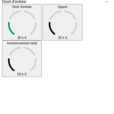
Droit d'entrée
Apport
30 k
€
25 k
€
Investissement total
50 k
€