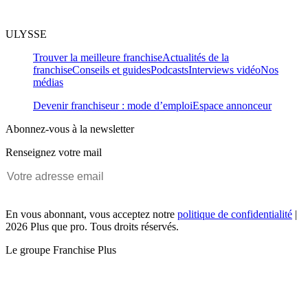
ULYSSE
Trouver la meilleure franchise
Actualités de la
franchise
Conseils et guides
Podcasts
Interviews vidéo
Nos
médias
Devenir franchiseur : mode d’emploi
Espace annonceur
Abonnez-vous à la newsletter
Renseignez votre mail
En vous abonnant, vous acceptez notre
politique de confidentialité
|
2026 Plus que pro. Tous droits réservés.
Le groupe Franchise Plus