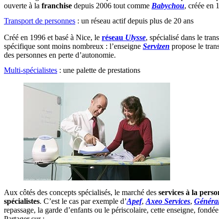
ouverte à la
franchise
depuis 2006 tout comme
Babychou
, créée en
Transport de personnes
: un réseau actif depuis plus de 20 ans
Créé en 1996 et basé à Nice, le
réseau
Ulysse
, spécialisé dans le tra
spécifique sont moins nombreux : l’enseigne
Servizen
propose le trans
des personnes en perte d’autonomie.
Multi-spécialistes
: une palette de prestations
Aux côtés des concepts spécialisés, le marché des
services à la pers
spécialistes
. C’est le cas par exemple d’
Apef
,
Axeo Services
,
Général
repassage, la garde d’enfants ou le périscolaire, cette enseigne, fond
Partager sur :