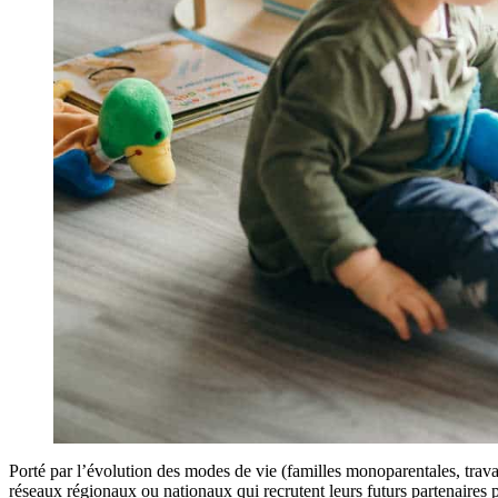
Porté par l’évolution des modes de vie (familles monoparentales, trava
réseaux régionaux ou nationaux qui recrutent leurs futurs partenaires 