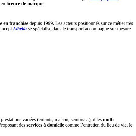
e en
licence de marque
.
e en franchise
depuis 1999. Les acteurs positionnés sur ce métier très
concept
Libelia
se spécialise dans le transport accompagné sur mesure
restations variées (enfants, maison, seniors…), dites
multi
 Proposant des
services à domicile
comme l’entretien du lieu de vie, le