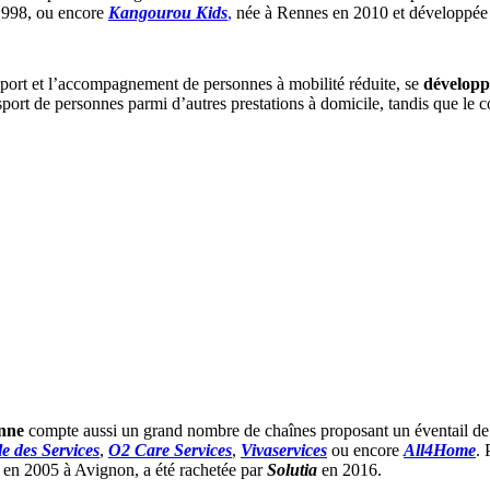
 1998, ou encore
Kangourou Kids
,
née à Rennes en 2010 et développé
nsport et l’accompagnement de personnes à mobilité réduite, se
développ
port de personnes parmi d’autres prestations à domicile, tandis que le 
onne
compte aussi un grand nombre de chaînes proposant un éventail de p
e des Services
,
O2 Care Services
,
Vivaservices
ou encore
All4Home
.
ée en 2005 à Avignon, a été rachetée par
Solutia
en 2016.