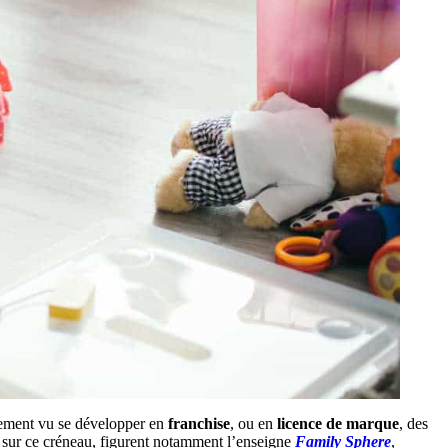
ement vu se développer en
franchise
, ou en
licence de marque
, des
és sur ce créneau, figurent notamment l’enseigne
Family Sphere
,