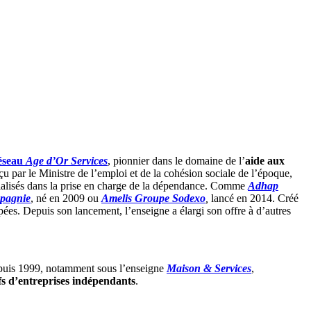
éseau
Age d’Or Services
, pionnier dans le domaine de l’
aide aux
u par le Ministre de l’emploi et de la cohésion sociale de l’époque,
pécialisés dans la prise en charge de la dépendance. Comme
Adhap
pagnie
, né en 2009 ou
Amelis Groupe
Sodexo
,
lancé en 2014. Créé
ées. Depuis son lancement,
l’enseigne a élargi son offre à d’autres
uis 1999, notamment sous l’enseigne
Maison & Services
,
fs d’entreprises indépendants
.