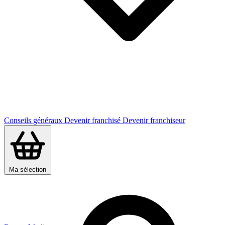
Conseils généraux
Devenir franchisé
Devenir franchiseur
Ma sélection