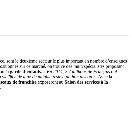
ce, sont le deuxième secteur le plus important en nombre d’enseignes
ositionnés sur ce marché, on trouve des multi spécialistes proposant
ou la
garde d’enfants
.
« En 2014, 2,7 millions de Français ont
n vieillit et le taux de natalité reste à un bon niveau ».
Avec la
éseaux de franchise
exposeront au
Salon des services à la
.