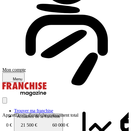
Mon compte
Menu
Trouver ma franchise
Apport
Droits d'entrée
Investissement total
Actualités de la franchise
0 €
21 500 €
60 000 €