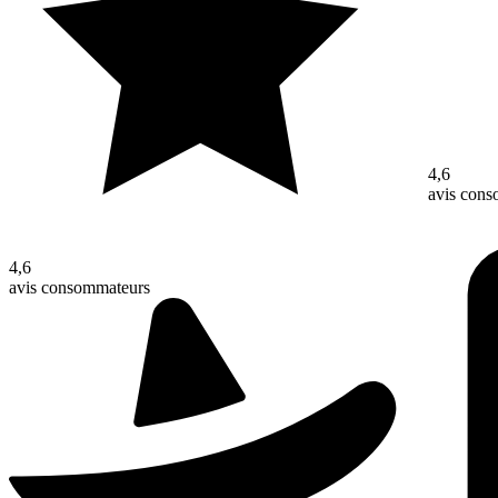
4,6
avis con
4,6
avis consommateurs