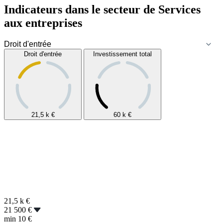
Indicateurs dans le secteur de
Services
aux entreprises
Droit d'entrée
Investissement total
21,5 k
€
60 k
€
21,5 k
€
21 500 €
min
10 €