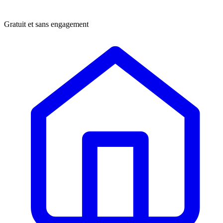
Gratuit et sans engagement