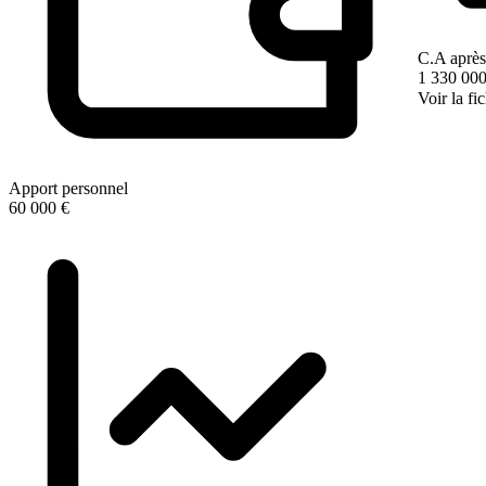
C.A après
1 330 000
Voir la fi
Apport personnel
60 000 €