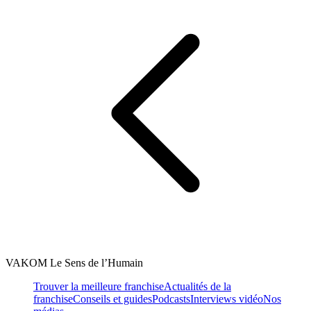
VAKOM Le Sens de l’Humain
Trouver la meilleure franchise
Actualités de la
franchise
Conseils et guides
Podcasts
Interviews vidéo
Nos