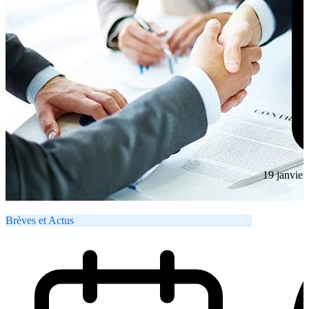
19 janvier
Brèves et Actus