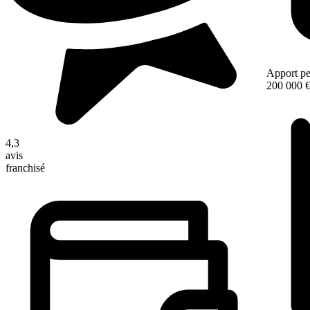
Apport pe
200 000 
4,3
avis
franchisé