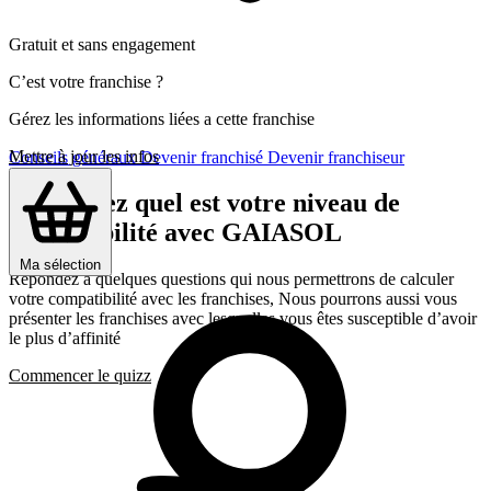
Gratuit et sans engagement
C’est votre franchise ?
Gérez les informations liées a cette franchise
Mettre à jour les infos
Conseils généraux
Devenir franchisé
Devenir franchiseur
Découvrez quel est votre niveau de
compatibilité avec GAIASOL
Ma sélection
Répondez a quelques questions qui nous permettrons de calculer
votre compatibilité avec les franchises, Nous pourrons aussi vous
présenter les franchises avec lesquelles vous êtes susceptible d’avoir
le plus d’affinité
Commencer le quizz