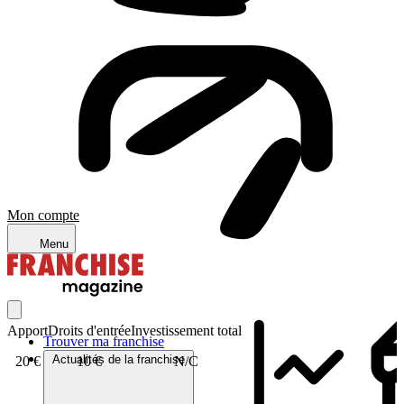
Mon compte
Menu
Apport
Droits d'entrée
Investissement total
Trouver ma franchise
Actualités de la franchise
20 €
10 €
N/C