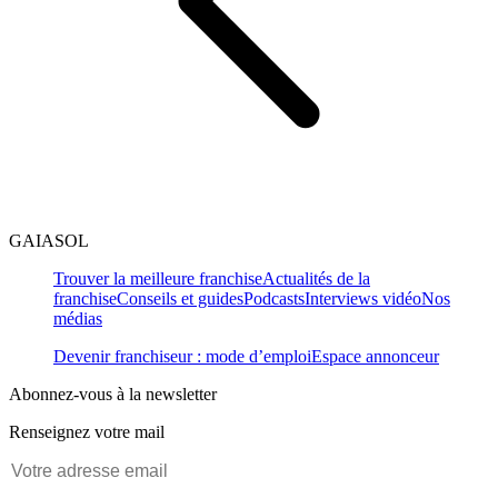
GAIASOL
Trouver la meilleure franchise
Actualités de la
franchise
Conseils et guides
Podcasts
Interviews vidéo
Nos
médias
Devenir franchiseur : mode d’emploi
Espace annonceur
Abonnez-vous à la newsletter
Renseignez votre mail