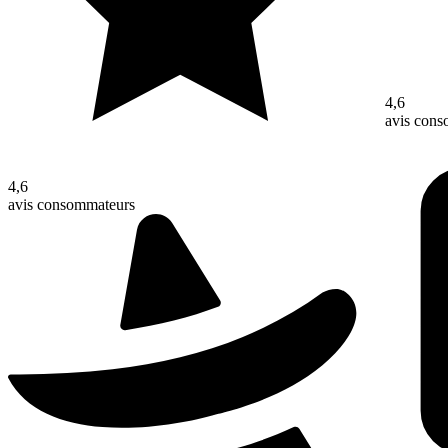
4,6
avis con
4,6
avis consommateurs