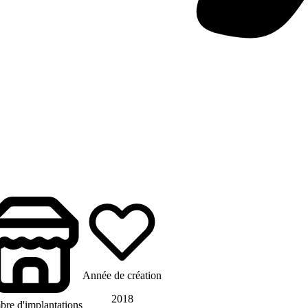
Année de création
2018
re d'implantations