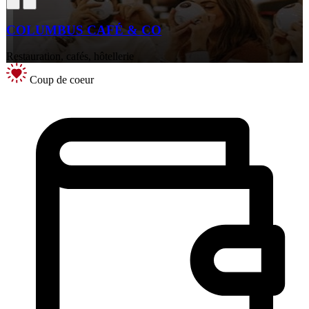
COLUMBUS CAFÉ & CO
Restauration, cafés, hôtellerie
Coup de coeur