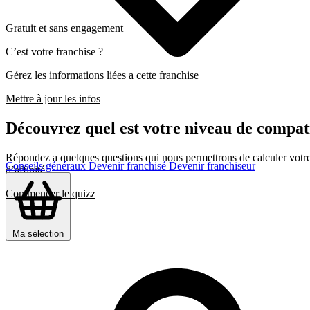
Gratuit et sans engagement
C’est votre franchise ?
Gérez les informations liées a cette franchise
Mettre à jour les infos
Découvrez quel est votre niveau de comp
Répondez a quelques questions qui nous permettrons de calculer votre c
Conseils généraux
Devenir franchisé
Devenir franchiseur
d’affinité
Commencer le quizz
Ma sélection