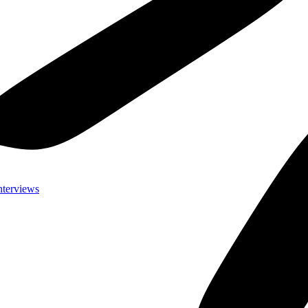
nterviews