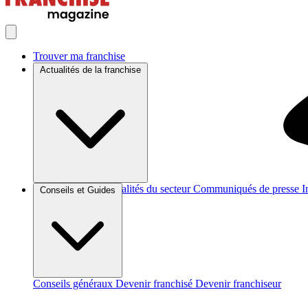
Trouver ma franchise
Actualités de la franchise
Brèves et actus
Actualités du secteur
Communiqués de presse
I
Conseils et Guides
Conseils généraux
Devenir franchisé
Devenir franchiseur