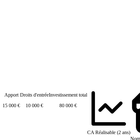
Apport
Droits d'entrée
Investissement total
15 000 €
10 000 €
80 000 €
CA Réalisable (2 ans)
Nomb