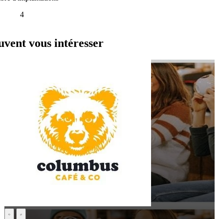
4
ent vous intéresser