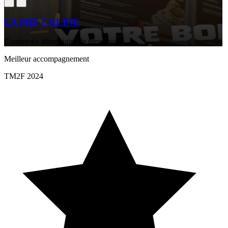
LA MIE CALINE
Commerce alimentaire de proximité
Meilleur accompagnement
TM2F 2024