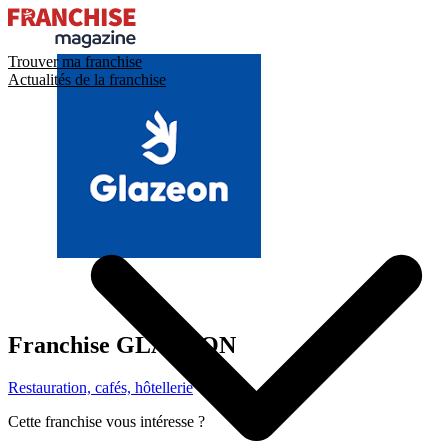
Trouver ma franchise
Actualités de la franchise
Franchise
GLAZEON
Restauration, cafés, hôtellerie
Cette franchise vous intéresse ?