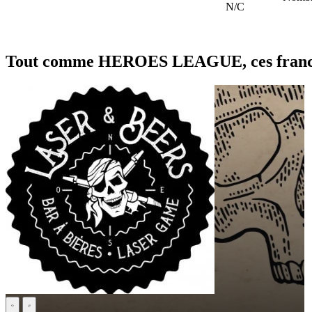
N/C
Tout comme HEROES LEAGUE, ces franchis