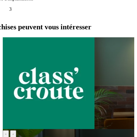
3
es peuvent vous intéresser