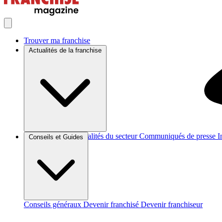
Trouver ma franchise
Actualités de la franchise
Brèves et actus
Actualités du secteur
Communiqués de presse
I
Conseils et Guides
Conseils généraux
Devenir franchisé
Devenir franchiseur