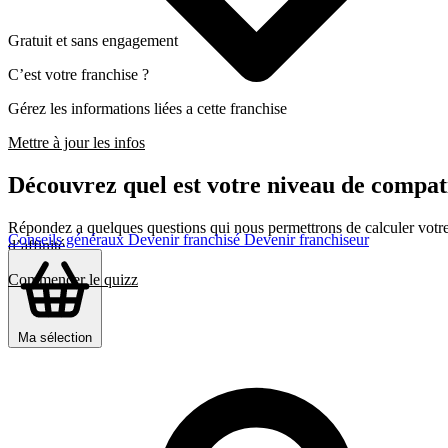
Gratuit et sans engagement
C’est votre franchise ?
Gérez les informations liées a cette franchise
Mettre à jour les infos
Découvrez quel est votre niveau de com
Répondez a quelques questions qui nous permettrons de calculer votre c
Conseils généraux
Devenir franchisé
Devenir franchiseur
d’affinité
Commencer le quizz
Ma sélection