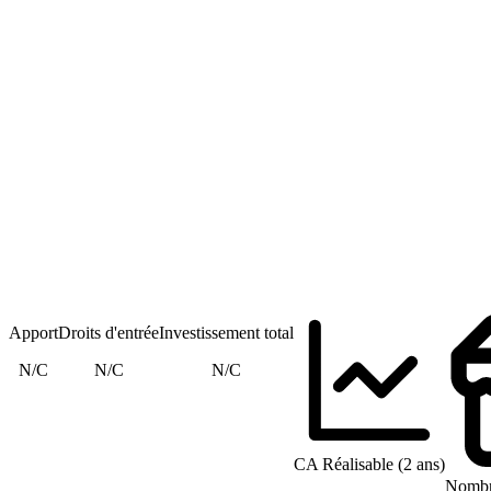
Apport
Droits d'entrée
Investissement total
N/C
N/C
N/C
CA Réalisable (2 ans)
Nombre