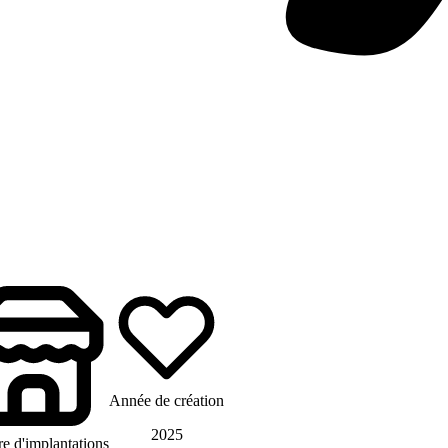
Année de création
2025
 d'implantations