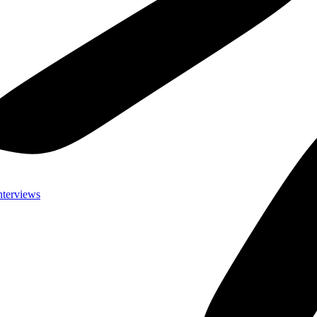
nterviews