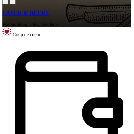
LASER & BEERS
Restauration, cafés, hôtellerie
Coup de coeur