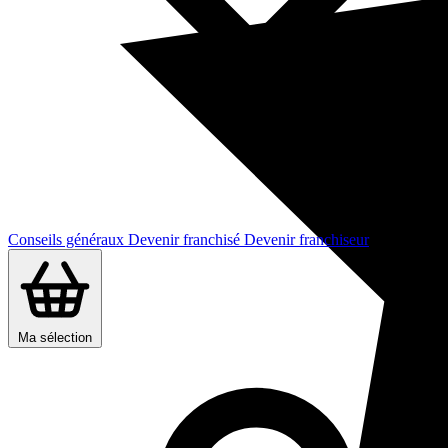
Conseils généraux
Devenir franchisé
Devenir franchiseur
Ma sélection