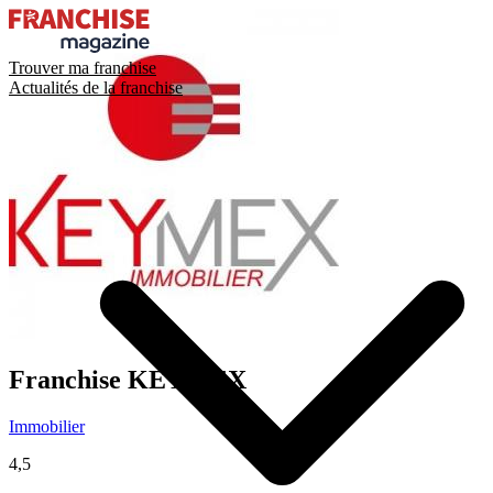
Trouver ma franchise
Actualités de la franchise
Franchise
KEYMEX
Immobilier
4,5