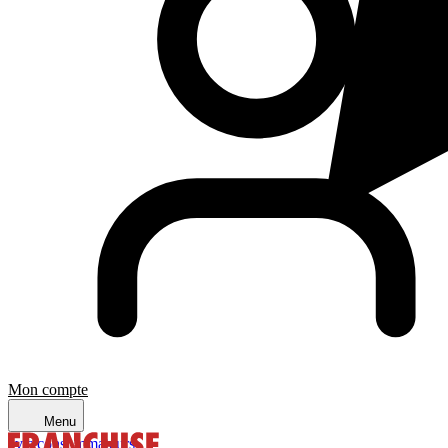
Mon compte
Menu
avis consommateurs