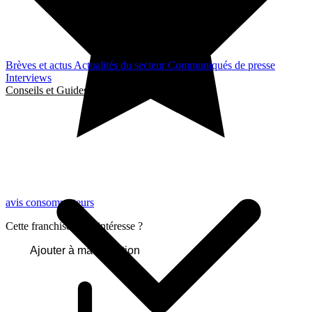
Brèves et actus
Actualités du secteur
Communiqués de presse
Interviews
Conseils et Guides
avis consommateurs
Cette franchise vous intéresse ?
Ajouter à ma sélection