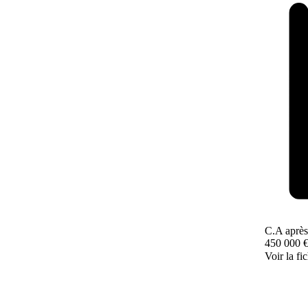
C.A après
450 000 
Voir la fi