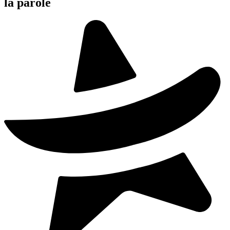
la parole