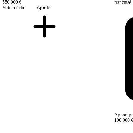
550 000 €
franchisé
Voir la fiche
Ajouter
Apport pe
100 000 