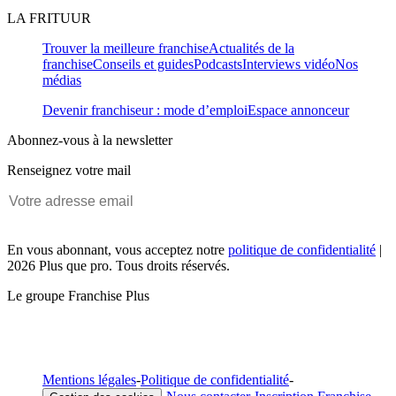
LA FRITUUR
Trouver la meilleure franchise
Actualités de la
franchise
Conseils et guides
Podcasts
Interviews vidéo
Nos
médias
Devenir franchiseur : mode d’emploi
Espace annonceur
Abonnez-vous à la newsletter
Renseignez votre mail
En vous abonnant, vous acceptez notre
politique de confidentialité
|
2026 Plus que pro. Tous droits réservés.
Le groupe Franchise Plus
Mentions légales
-
Politique de confidentialité
-