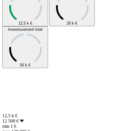
12,5 k
€
20 k
€
Investissement total
50 k
€
12,5 k
€
12 500 €
min
1 €