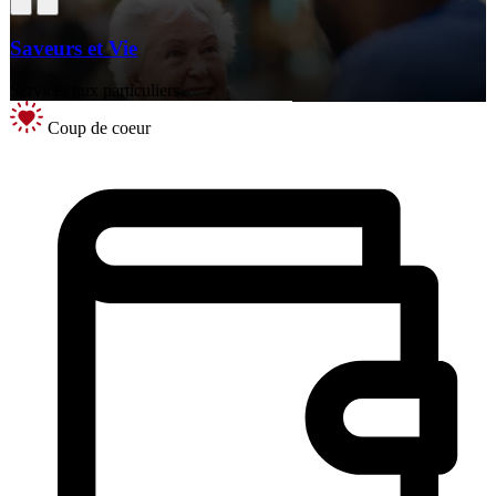
Saveurs et Vie
Services aux particuliers
Coup de coeur