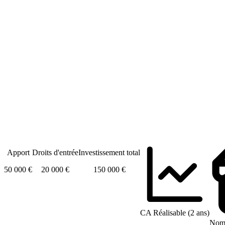
Apport
Droits d'entrée
Investissement total
50 000 €
20 000 €
150 000 €
CA Réalisable (2 ans)
Nomb