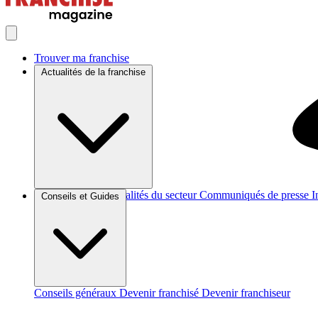
Trouver ma franchise
Actualités de la franchise
Brèves et actus
Actualités du secteur
Communiqués de presse
I
Conseils et Guides
Conseils généraux
Devenir franchisé
Devenir franchiseur