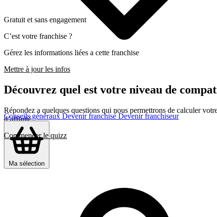
Gratuit et sans engagement
C’est votre franchise ?
Gérez les informations liées a cette franchise
Mettre à jour les infos
Découvrez quel est votre niveau de compati
Répondez a quelques questions qui nous permettrons de calculer votre c
Conseils généraux
Devenir franchisé
Devenir franchiseur
d’affinité
Commencer le quizz
Ma sélection