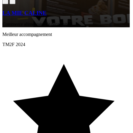
LA MIE CALINE
Commerce alimentaire de proximité
Meilleur accompagnement
TM2F 2024