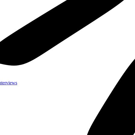
nterviews