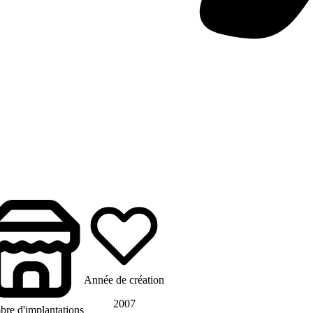
Année de création
2007
re d'implantations