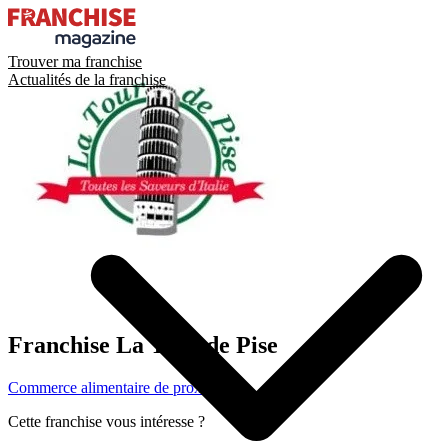
Trouver ma franchise
Actualités de la franchise
Franchise
La Tour de Pise
Commerce alimentaire de proximité
Cette franchise vous intéresse ?