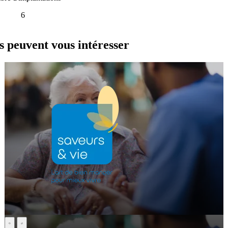
6
s peuvent vous intéresser