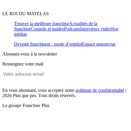
LE ROI DU MATELAS
Trouver la meilleure franchise
Actualités de la
franchise
Conseils et guides
Podcasts
Interviews vidéo
Nos
médias
Devenir franchiseur : mode d’emploi
Espace annonceur
Abonnez-vous à la newsletter
Renseignez votre mail
En vous abonnant, vous acceptez notre
politique de confidentialité
|
2026 Plus que pro. Tous droits réservés.
Le groupe Franchise Plus