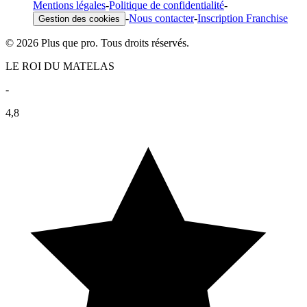
Mentions légales
-
Politique de confidentialité
-
-
Nous contacter
-
Inscription Franchise
Gestion des cookies
© 2026 Plus que pro. Tous droits réservés.
LE ROI DU MATELAS
-
4,8