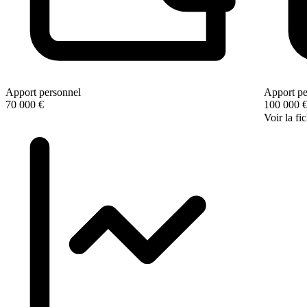
Apport personnel
Apport pe
70 000 €
100 000 
Voir la fi