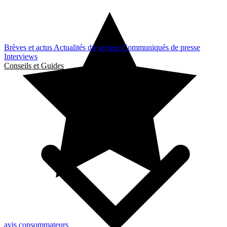
Brèves et actus
Actualités du secteur
Communiqués de presse
Interviews
Conseils et Guides
avis consommateurs