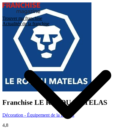
Trouver ma franchise
Actualités de la franchise
Franchise
LE ROI DU MATELAS
Décoration - Équipement de la maison
4,8