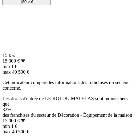
180 k
€
15 k
€
15 000 €
min
1 €
max
49 500 €
Cet indicateur compare les informations des franchises du secteur
concerné.
Les droits d'entrée de LE ROI DU MATELAS sont moins chers
que
32%
des franchises du secteur de Décoration - Équipement de la maison
15 000 €
min
1 €
max
49 500 €