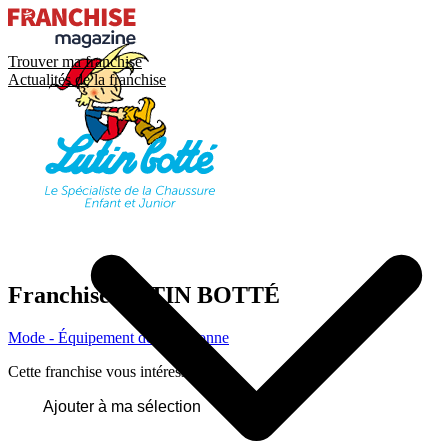
Trouver ma franchise
Actualités de la franchise
Franchise
LUTIN BOTTÉ
Mode - Équipement de la personne
Cette franchise vous intéresse ?
Ajouter à ma sélection