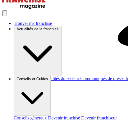
Trouver ma franchise
Actualités de la franchise
Brèves et actus
Actualités du secteur
Communiqués de presse
I
Conseils et Guides
Conseils généraux
Devenir franchisé
Devenir franchiseur