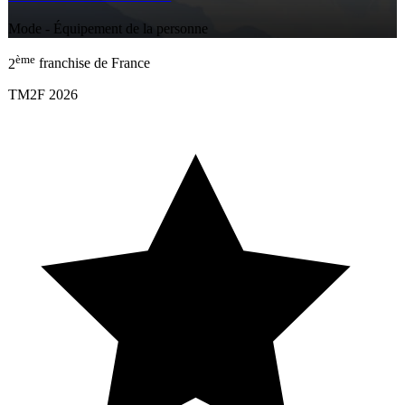
Mode - Équipement de la personne
ème
2
franchise de France
TM2F 2026