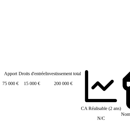
Apport
Droits d'entrée
Investissement total
75 000 €
15 000 €
200 000 €
CA Réalisable (2 ans)
Nomb
N/C