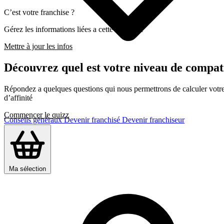
C’est votre franchise ?
Gérez les informations liées a cette franchise
Mettre à jour les infos
Découvrez quel est votre niveau de comp
Répondez a quelques questions qui nous permettrons de calculer votre c
d’affinité
Commencer le quizz
Conseils généraux
Devenir franchisé
Devenir franchiseur
Ma sélection