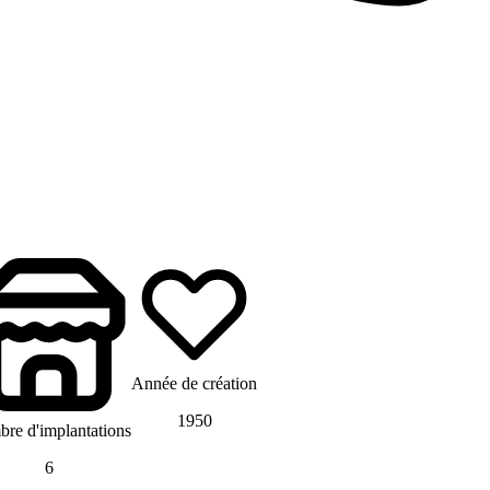
Année de création
1950
re d'implantations
6