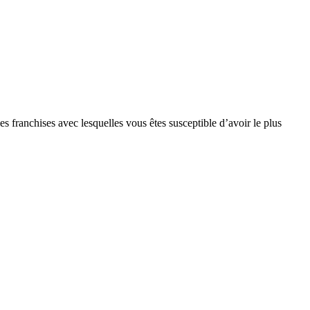
s franchises avec lesquelles vous êtes susceptible d’avoir le plus