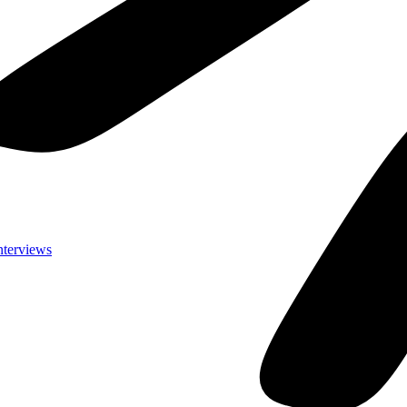
nterviews