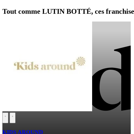
Tout comme LUTIN BOTTÉ, ces franchises 
KIDS AROUND