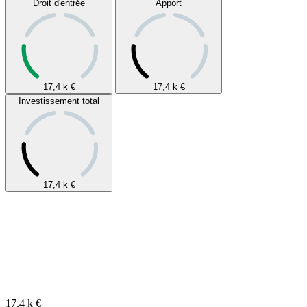
Droit d'entrée
Apport
17,4 k
€
17,4 k
€
Investissement total
17,4 k
€
17,4 k
€