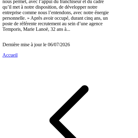
nous permet, avec l’appui du franchiseur et du cadre
qu’il met à notre disposition, de développer notre
entreprise comme nous l’entendons, avec notre énergie
personnelle. » Après avoir occupé, durant cinq ans, un
poste de référente recrutement au sein d’une agence
Temporis, Marie Lanoë, 32 ans à...
Dernière mise à jour le 06/07/2026
Accueil