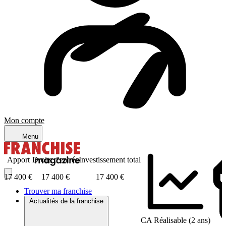
Mon compte
Menu
Apport
Droits d'entrée
Investissement total
17 400 €
17 400 €
17 400 €
Trouver ma franchise
Actualités de la franchise
CA Réalisable (2 ans)