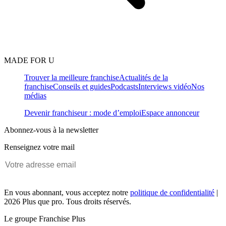
MADE FOR U
Trouver la meilleure franchise
Actualités de la
franchise
Conseils et guides
Podcasts
Interviews vidéo
Nos
médias
Devenir franchiseur : mode d’emploi
Espace annonceur
Abonnez-vous à la newsletter
Renseignez votre mail
En vous abonnant, vous acceptez notre
politique de confidentialité
|
2026 Plus que pro. Tous droits réservés.
Le groupe Franchise Plus