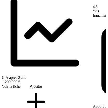
4,3
avis
franchisé
C.A après 2 ans
1 200 000 €
Voir la fiche
Ajouter
Apport pe