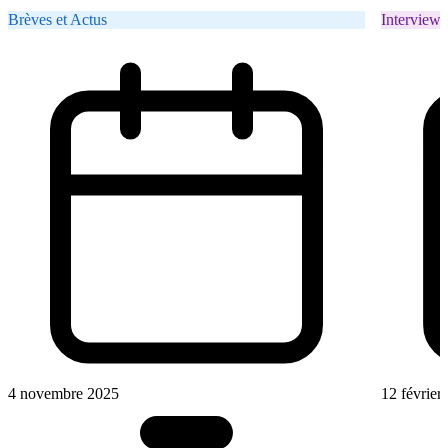
Brèves et Actus
Interviews
4 novembre 2025
12 février