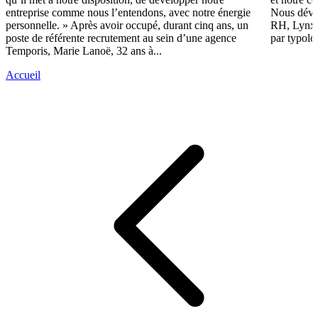
entreprise comme nous l’entendons, avec notre énergie
Nous dével
personnelle. » Après avoir occupé, durant cinq ans, un
RH, Lynx 
poste de référente recrutement au sein d’une agence
par typolo
Temporis, Marie Lanoë, 32 ans à...
Accueil