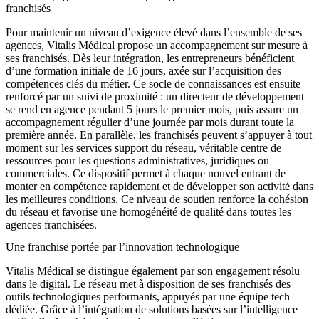
franchisés
Pour maintenir un niveau d’exigence élevé dans l’ensemble de ses
agences, Vitalis Médical propose un accompagnement sur mesure à
ses franchisés. Dès leur intégration, les entrepreneurs bénéficient
d’une formation initiale de 16 jours, axée sur l’acquisition des
compétences clés du métier. Ce socle de connaissances est ensuite
renforcé par un suivi de proximité : un directeur de développement
se rend en agence pendant 5 jours le premier mois, puis assure un
accompagnement régulier d’une journée par mois durant toute la
première année. En parallèle, les franchisés peuvent s’appuyer à tout
moment sur les services support du réseau, véritable centre de
ressources pour les questions administratives, juridiques ou
commerciales. Ce dispositif permet à chaque nouvel entrant de
monter en compétence rapidement et de développer son activité dans
les meilleures conditions. Ce niveau de soutien renforce la cohésion
du réseau et favorise une homogénéité de qualité dans toutes les
agences franchisées.
Une franchise portée par l’innovation technologique
Vitalis Médical se distingue également par son engagement résolu
dans le digital. Le réseau met à disposition de ses franchisés des
outils technologiques performants, appuyés par une équipe tech
dédiée. Grâce à l’intégration de solutions basées sur l’intelligence