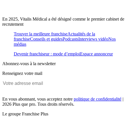
En 2025, Vitalis Médical a été désigné comme le premier cabinet de
recrutement
Trouver la meilleure franchise
Actualités de la
franchise
Conseils et guides
Podcasts
Interviews vidéo
Nos
médias
Devenir franchiseur : mode d’emploi
Espace annonceur
Abonnez-vous à la newsletter
Renseignez votre mail
En vous abonnant, vous acceptez notre
politique de confidentialité
|
2026 Plus que pro. Tous droits réservés.
Le groupe Franchise Plus