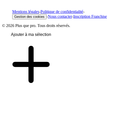
Mentions légales
-
Politique de confidentialité
-
-
Nous contacter
-
Inscription Franchise
Gestion des cookies
© 2026 Plus que pro. Tous droits réservés.
Ajouter à ma sélection