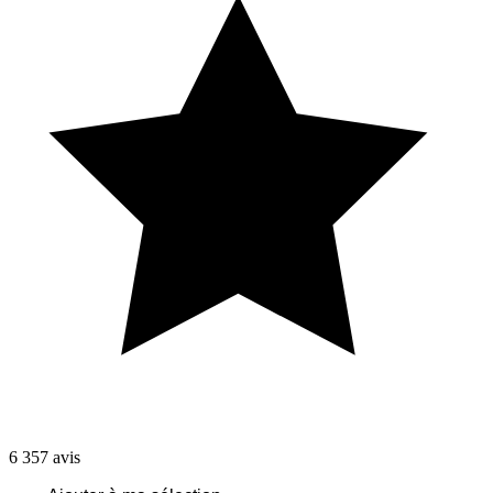
6 357
avis