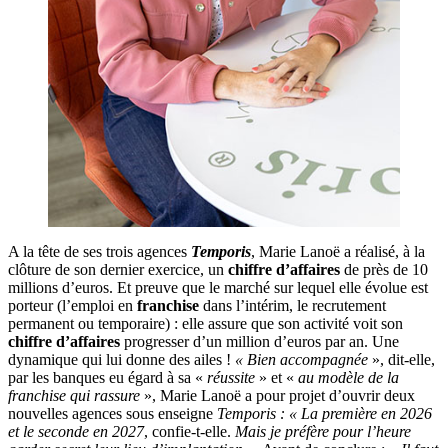
A la tête de ses trois agences
Temporis
, Marie Lanoë a réalisé, à la
clôture de son dernier exercice, un
chiffre d’affaires
de près de 10
millions d’euros. Et preuve que le marché sur lequel elle évolue est
porteur (l’emploi en
franchise
dans l’intérim, le recrutement
permanent ou temporaire) : elle assure que son activité voit son
chiffre d’affaires
progresser d’un million d’euros par an. Une
dynamique qui lui donne des ailes !
« Bien accompagnée
», dit-elle,
par les banques eu égard à sa «
réussite
» et «
au modèle de la
franchise qui rassure
», Marie Lanoë a pour projet d’ouvrir deux
nouvelles agences sous enseigne
Temporis : « La première en 2026
et le seconde en 2027
, confie-t-elle.
Mais je préfère pour l’heure