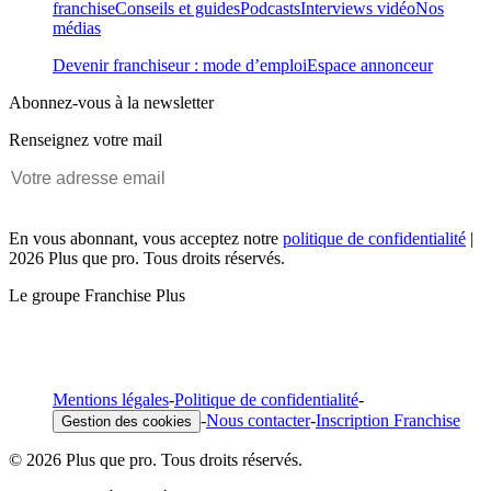
franchise
Conseils et guides
Podcasts
Interviews vidéo
Nos
médias
Devenir franchiseur : mode d’emploi
Espace annonceur
Abonnez-vous à la newsletter
Renseignez votre mail
En vous abonnant, vous acceptez notre
politique de confidentialité
|
2026 Plus que pro. Tous droits réservés.
Le groupe Franchise Plus
Mentions légales
-
Politique de confidentialité
-
-
Nous contacter
-
Inscription Franchise
Gestion des cookies
© 2026 Plus que pro. Tous droits réservés.