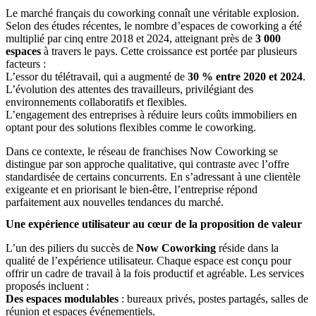
Le marché français du coworking connaît une véritable explosion.
Selon des études récentes, le nombre d’espaces de coworking a été
multiplié par cinq entre 2018 et 2024, atteignant près de
3 000
espaces
à travers le pays. Cette croissance est portée par plusieurs
facteurs :
L’essor du télétravail, qui a augmenté de
30 % entre 2020 et 2024
.
L’évolution des attentes des travailleurs, privilégiant des
environnements collaboratifs et flexibles.
L’engagement des entreprises à réduire leurs coûts immobiliers en
optant pour des solutions flexibles comme le coworking.
Dans ce contexte, le réseau de franchises Now Coworking se
distingue par son approche qualitative, qui contraste avec l’offre
standardisée de certains concurrents. En s’adressant à une clientèle
exigeante et en priorisant le bien-être, l’entreprise répond
parfaitement aux nouvelles tendances du marché.
Une expérience utilisateur au cœur de la proposition de valeur
L’un des piliers du succès de
Now Coworking
réside dans la
qualité de l’expérience utilisateur. Chaque espace est conçu pour
offrir un cadre de travail à la fois productif et agréable. Les services
proposés incluent :
Des espaces modulables
: bureaux privés, postes partagés, salles de
réunion et espaces événementiels.