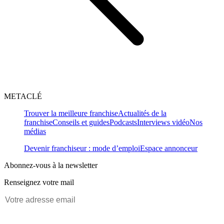
METACLÉ
Trouver la meilleure franchise
Actualités de la
franchise
Conseils et guides
Podcasts
Interviews vidéo
Nos
médias
Devenir franchiseur : mode d’emploi
Espace annonceur
Abonnez-vous à la newsletter
Renseignez votre mail