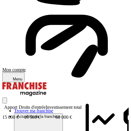
Mon compte
Menu
Apport
Droits d'entrée
Investissement total
Trouver ma franchise
Actualités de la franchise
15 000 €
19 500 €
60 000 €