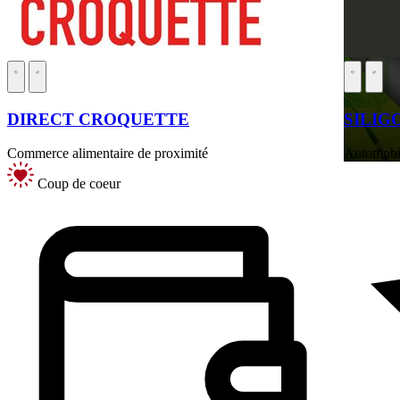
DIRECT CROQUETTE
SILIG
Commerce alimentaire de proximité
Automobil
Coup de coeur