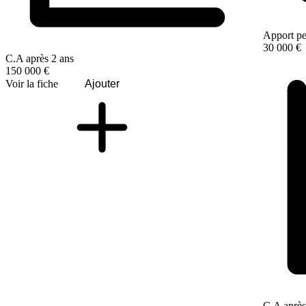
Apport pe
30 000 €
C.A après 2 ans
150 000 €
Voir la fiche
Ajouter
C.A après