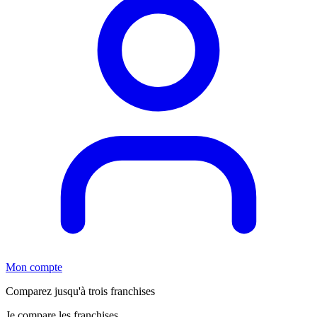
Mon compte
Comparez jusqu'à trois franchises
Je compare les franchises