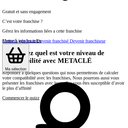
Gratuit et sans engagement
C’est votre franchise ?
Gérez les informations liées a cette franchise
Mettre à jour les infos
Conseils généraux
Devenir franchisé
Devenir franchiseur
Découvrez quel est votre niveau de
compatibilité avec METACLÉ
Ma sélection
Répondez a quelques questions qui nous permettrons de calculer
votre compatibilité avec les franchises, Nous pourrons aussi vous
présenter les franchises avec lesquelles vous êtes susceptible d’avoir
le plus d’affinité
Commencer le quizz