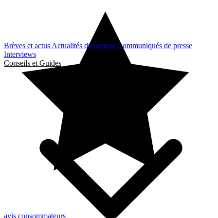
Brèves et actus
Actualités du secteur
Communiqués de presse
Interviews
Conseils et Guides
avis consommateurs