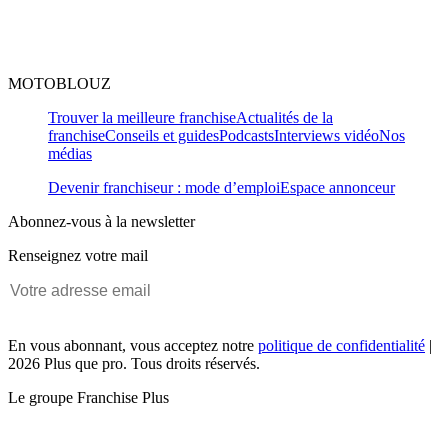
MOTOBLOUZ
Trouver la meilleure franchise
Actualités de la
franchise
Conseils et guides
Podcasts
Interviews vidéo
Nos
médias
Devenir franchiseur : mode d’emploi
Espace annonceur
Abonnez-vous à la newsletter
Renseignez votre mail
En vous abonnant, vous acceptez notre
politique de confidentialité
|
2026 Plus que pro. Tous droits réservés.
Le groupe Franchise Plus