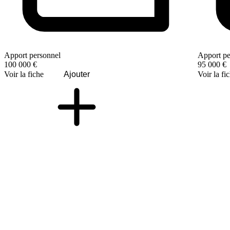
Apport personnel
Apport pe
100 000 €
95 000 €
Voir la fiche
Ajouter
Voir la fi