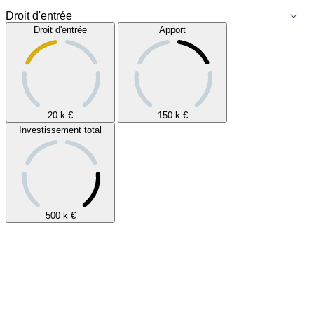
Droit d'entrée
Apport
20 k
€
150 k
€
Investissement total
500 k
€