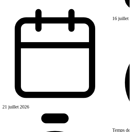
16 juillet
21 juillet 2026
Temps de l