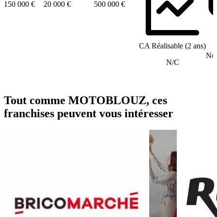
150 000 €
20 000 €
500 000 €
CA Réalisable (2 ans)
Nom
N/C
Tout comme MOTOBLOUZ, ces
franchises peuvent vous intéresser