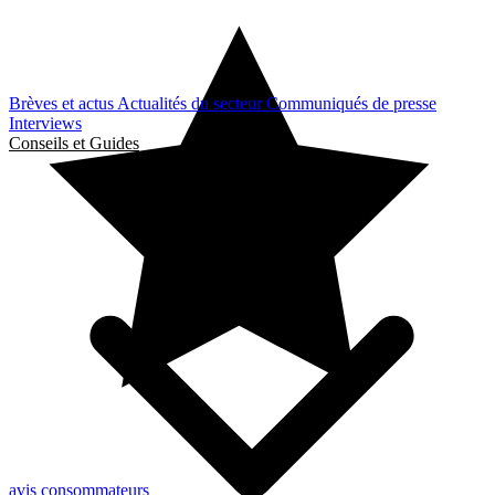
Brèves et actus
Actualités du secteur
Communiqués de presse
Interviews
Conseils et Guides
avis consommateurs