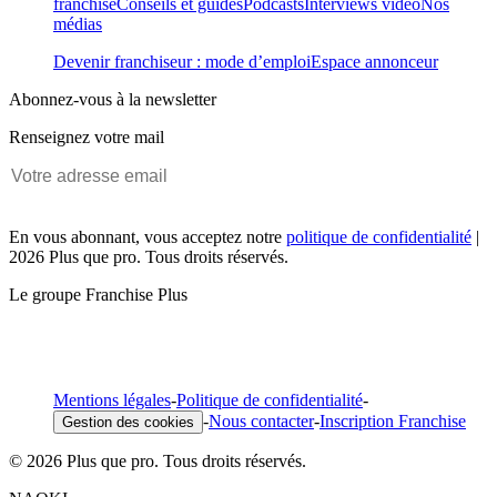
franchise
Conseils et guides
Podcasts
Interviews vidéo
Nos
médias
Devenir franchiseur : mode d’emploi
Espace annonceur
Abonnez-vous à la newsletter
Renseignez votre mail
En vous abonnant, vous acceptez notre
politique de confidentialité
|
2026 Plus que pro. Tous droits réservés.
Le groupe Franchise Plus
Mentions légales
-
Politique de confidentialité
-
-
Nous contacter
-
Inscription Franchise
Gestion des cookies
© 2026 Plus que pro. Tous droits réservés.