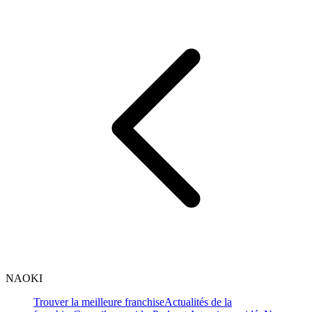
NAOKI
Trouver la meilleure franchise
Actualités de la