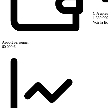
C.A après
1 330 000
Voir la fi
Apport personnel
60 000 €