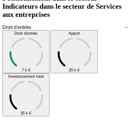
Indicateurs dans le secteur de
Services
aux entreprises
Droit d'entrée
Apport
7 k
€
20 k
€
Investissement total
35 k
€