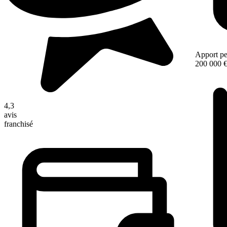
Apport pe
200 000 
4,3
avis
franchisé