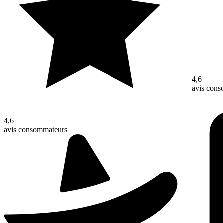
4,6
avis con
4,6
avis consommateurs