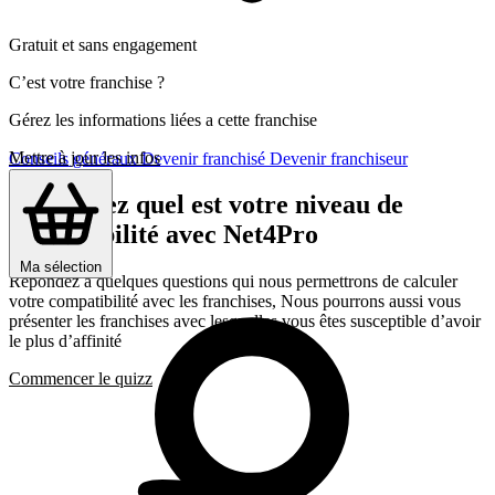
Gratuit et sans engagement
C’est votre franchise ?
Gérez les informations liées a cette franchise
Mettre à jour les infos
Conseils généraux
Devenir franchisé
Devenir franchiseur
Découvrez quel est votre niveau de
compatibilité avec Net4Pro
Ma sélection
Répondez a quelques questions qui nous permettrons de calculer
votre compatibilité avec les franchises, Nous pourrons aussi vous
présenter les franchises avec lesquelles vous êtes susceptible d’avoir
le plus d’affinité
Commencer le quizz