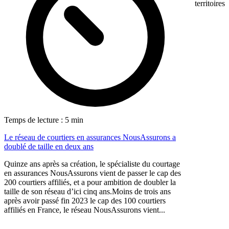
territoires
Temps de lecture : 5 min
Le réseau de courtiers en assurances NousAssurons a
doublé de taille en deux ans
Quinze ans après sa création, le spécialiste du courtage
en assurances NousAssurons vient de passer le cap des
200 courtiers affiliés, et a pour ambition de doubler la
taille de son réseau d’ici cinq ans.Moins de trois ans
après avoir passé fin 2023 le cap des 100 courtiers
affiliés en France, le réseau NousAssurons vient...