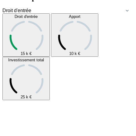
Droit d'entrée
Apport
15 k
€
10 k
€
Investissement total
25 k
€