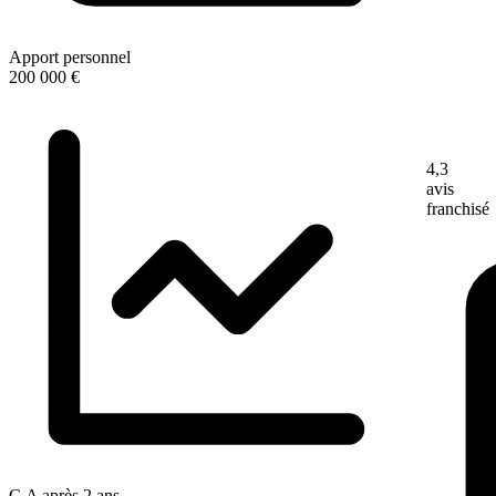
Apport personnel
200 000 €
4,3
avis
franchisé
C.A après 2 ans