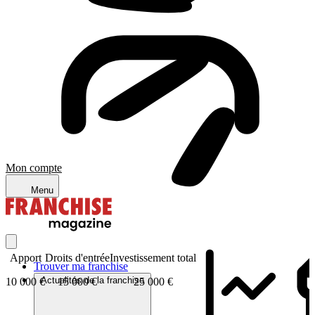
Mon compte
Menu
Apport
Droits d'entrée
Investissement total
Trouver ma franchise
Actualités de la franchise
10 000 €
15 000 €
25 000 €