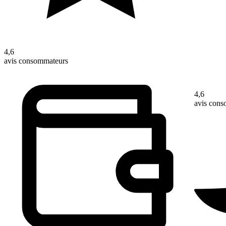
4,6
avis consommateurs
4,6
avis con