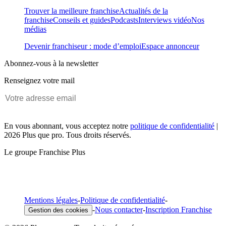
Trouver la meilleure franchise
Actualités de la
franchise
Conseils et guides
Podcasts
Interviews vidéo
Nos
médias
Devenir franchiseur : mode d’emploi
Espace annonceur
Abonnez-vous à la newsletter
Renseignez votre mail
En vous abonnant, vous acceptez notre
politique de confidentialité
|
2026 Plus que pro. Tous droits réservés.
Le groupe Franchise Plus
Mentions légales
-
Politique de confidentialité
-
-
Nous contacter
-
Inscription Franchise
Gestion des cookies