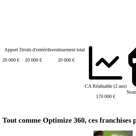
Apport
Droits d'entrée
Investissement total
20 000 €
20 000 €
20 000 €
CA Réalisable (2 ans)
Nomb
170 000 €
Tout comme Optimize 360, ces franchises p