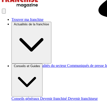
Trouver ma franchise
Actualités de la franchise
Brèves et actus
Actualités du secteur
Communiqués de presse
I
Conseils et Guides
Conseils généraux
Devenir franchisé
Devenir franchiseur