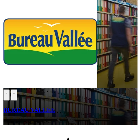
BUREAU VALLEE
Commerces spécialisés