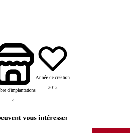
Année de création
2012
re d'implantations
4
euvent vous intéresser