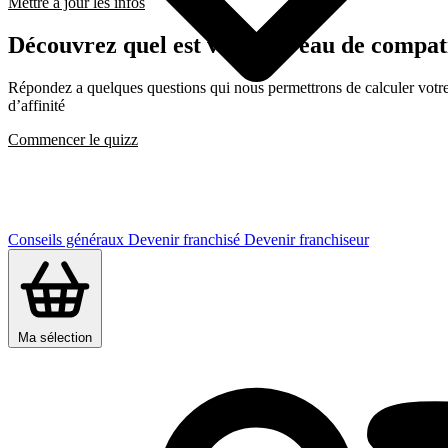
Mettre à jour les infos
Découvrez quel est votre niveau de compat
Répondez a quelques questions qui nous permettrons de calculer votre c
d’affinité
Commencer le quizz
Conseils généraux
Devenir franchisé
Devenir franchiseur
Ma sélection