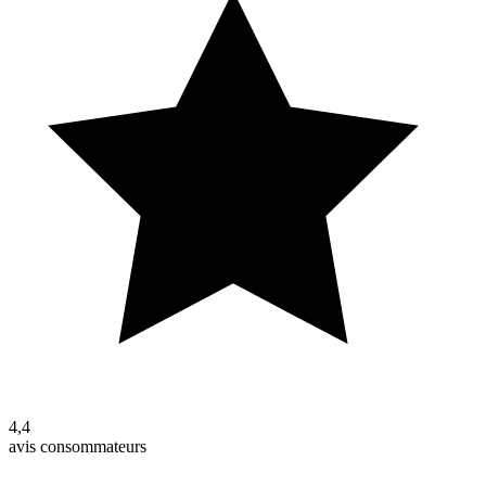
4,4
avis consommateurs