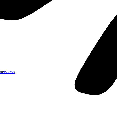
nterviews