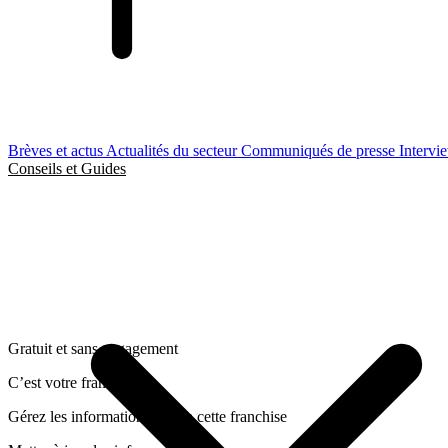
Brèves et actus
Actualités du secteur
Communiqués de presse
Intervi
Conseils et Guides
Gratuit et sans engagement
C’est votre franchise ?
Gérez les informations liées a cette franchise