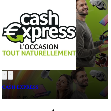
CASH EXPRESS
Commerces spécialisés