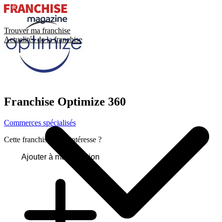
Trouver ma franchise
Actualités de la franchise
Franchise
Optimize 360
Commerces spécialisés
Cette franchise vous intéresse ?
Ajouter à ma sélection