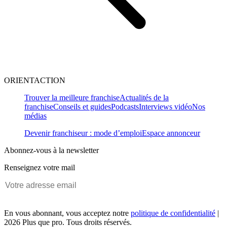
ORIENTACTION
Trouver la meilleure franchise
Actualités de la
franchise
Conseils et guides
Podcasts
Interviews vidéo
Nos
médias
Devenir franchiseur : mode d’emploi
Espace annonceur
Abonnez-vous à la newsletter
Renseignez votre mail
En vous abonnant, vous acceptez notre
politique de confidentialité
|
2026 Plus que pro. Tous droits réservés.