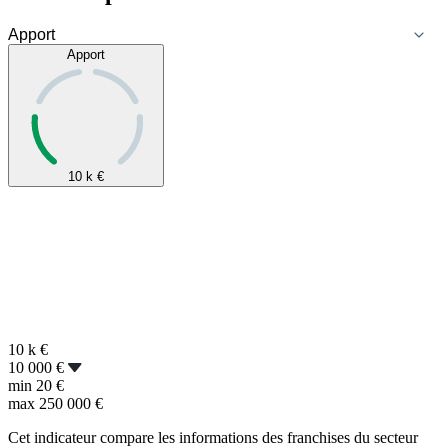
Apport
10 k
€
10 k
€
10 000 €
min
20 €
max
250 000 €
Cet indicateur compare les informations des franchises du secteur