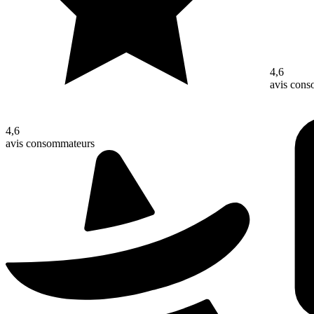
4,6
avis con
4,6
avis consommateurs