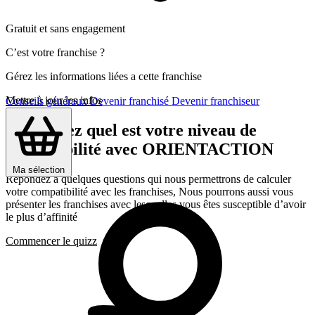
Gratuit et sans engagement
C’est votre franchise ?
Gérez les informations liées a cette franchise
Mettre à jour les infos
Conseils généraux
Devenir franchisé
Devenir franchiseur
Découvrez quel est votre niveau de
compatibilité avec ORIENTACTION
Ma sélection
Répondez a quelques questions qui nous permettrons de calculer
votre compatibilité avec les franchises, Nous pourrons aussi vous
présenter les franchises avec lesquelles vous êtes susceptible d’avoir
le plus d’affinité
Commencer le quizz