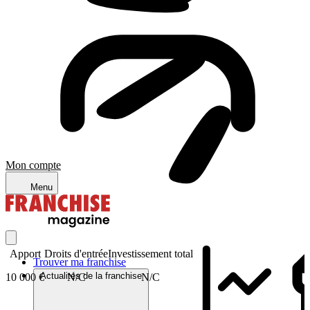
Mon compte
Menu
Apport
Droits d'entrée
Investissement total
Trouver ma franchise
Actualités de la franchise
10 000 €
N/C
N/C