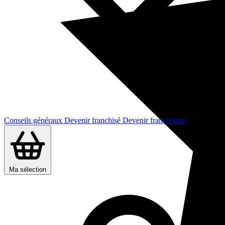
Conseils généraux
Devenir franchisé
Devenir franchiseur
Ma sélection