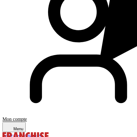
Mon compte
Menu
avis consommateurs