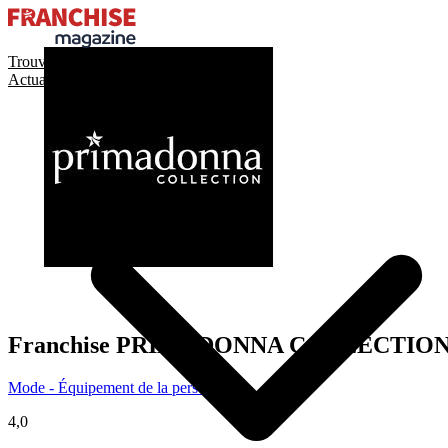
Trouver ma franchise
Actualités de la franchise
Franchise
PRIMADONNA COLLECTIO
Mode - Équipement de la personne
4,0