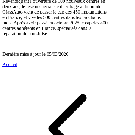
Revendiquant l’ouverture de 100 nouveaux centres en
deux ans, le réseau spécialiste du vitrage automobile
GlassAuto vient de passer le cap des 450 implantations
en France, et vise les 500 centres dans les prochains
mois. Après avoir passé en octobre 2025 le cap des 400
centres adhérents en France, spécialisés dans la
réparation de pare-brise...
Dernière mise à jour le 05/03/2026
Accueil