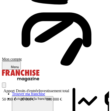
Mon compte
Menu
Apport
Droits d'entrée
Investissement total
Trouver ma franchise
Actualités de la franchise
50 000 €
20 000 €
100 000 €