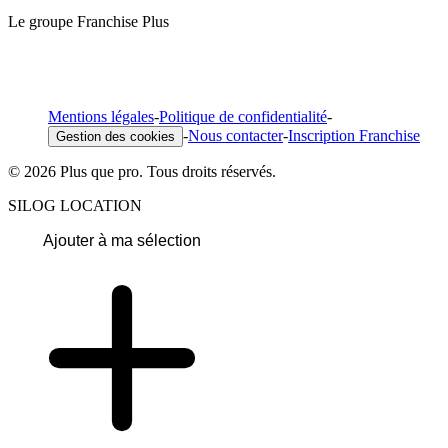
Le groupe Franchise Plus
Mentions légales
-
Politique de confidentialité
-
-
Nous contacter
-
Inscription Franchise
Gestion des cookies
© 2026 Plus que pro. Tous droits réservés.
SILOG LOCATION
Ajouter à ma sélection