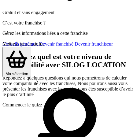
Gratuit et sans engagement
C’est votre franchise ?
Gérez les informations liées a cette franchise
Mettre à jour les infos
Conseils généraux
Devenir franchisé
Devenir franchiseur
Découvrez quel est votre niveau de
compatibilité avec SILOG LOCATION
Ma sélection
Répondez a quelques questions qui nous permettrons de calculer
votre compatibilité avec les franchises, Nous pourrons aussi vous
présenter les franchises avec lesquelles vous êtes susceptible d’avoir
le plus d’affinité
Commencer le quizz