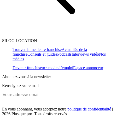
SILOG LOCATION
Trouver la meilleure franchise
Actualités de la
franchise
Conseils et guides
Podcasts
Interviews vidéo
Nos
médias
Devenir franchiseur : mode d’emploi
Espace annonceur
Abonnez-vous à la newsletter
Renseignez votre mail
En vous abonnant, vous acceptez notre
politique de confidentialité
|
2026 Plus que pro. Tous droits réservés.