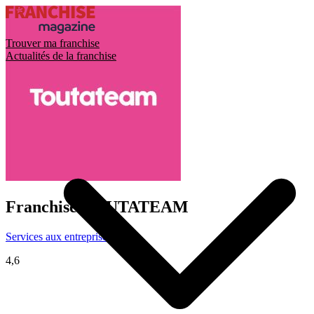
Trouver ma franchise
Actualités de la franchise
Franchise
TOUTATEAM
Services aux entreprises
4,6