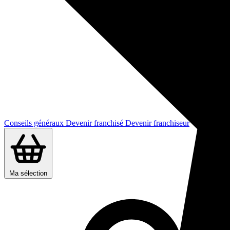
Conseils généraux
Devenir franchisé
Devenir franchiseur
Ma sélection