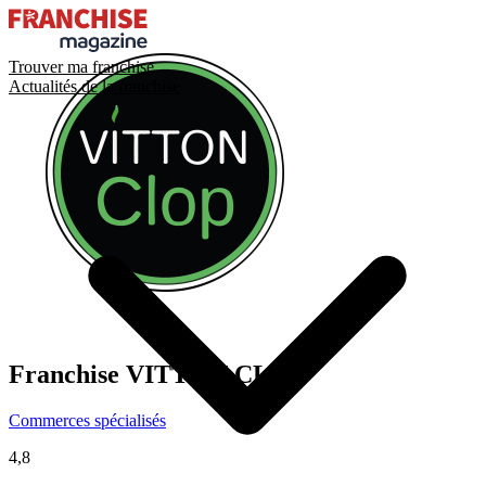
Trouver ma franchise
Actualités de la franchise
Franchise
VITTON CLOP
Commerces spécialisés
4,8