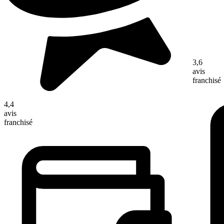
3,6
avis
franchisé
4,4
avis
franchisé