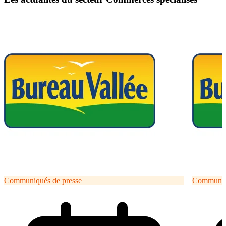
Communiqués de presse
Communiqu