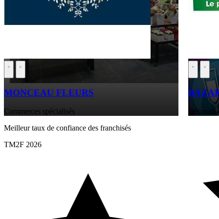
MONCEAU FLEURS
BAZA
Commerces spécialisés
Décoratio
Meilleur taux de confiance des franchisés
TM2F 2026